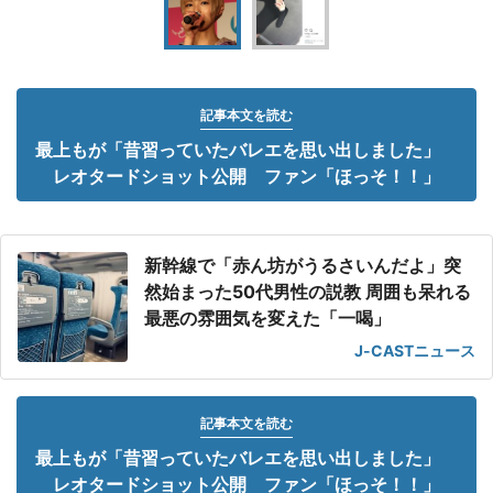
記事本文を読む
最上もが「昔習っていたバレエを思い出しました」
レオタードショット公開 ファン「ほっそ！！」
新幹線で「赤ん坊がうるさいんだよ」突
然始まった50代男性の説教 周囲も呆れる
最悪の雰囲気を変えた「一喝」
J-CASTニュース
記事本文を読む
最上もが「昔習っていたバレエを思い出しました」
レオタードショット公開 ファン「ほっそ！！」