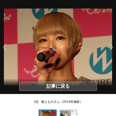
記事に戻る
最上もがさん（2014年撮影）
1/2