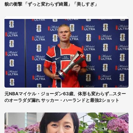
貌の衝撃 「ずっと変わらず綺麗」「美しすぎ」
元NBAマイケル・ジョーダン63歳、体形も変わらず...スター
のオーラダダ漏れ サッカー・ハーランドと最強2ショット