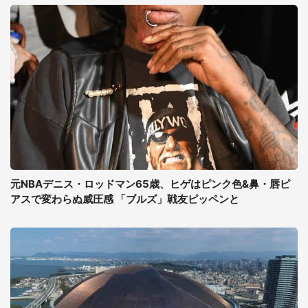
元NBAデニス・ロッドマン65歳、ヒゲはピンク色&鼻・唇ピ
アスで変わらぬ威圧感 「ブルズ」戦友ピッペンと