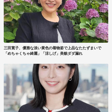
三田寛子、優雅な淡い黄色の着物姿で上品なたたずまいで
「めちゃくちゃ綺麗」「涼しげ」美貌ダダ漏れ