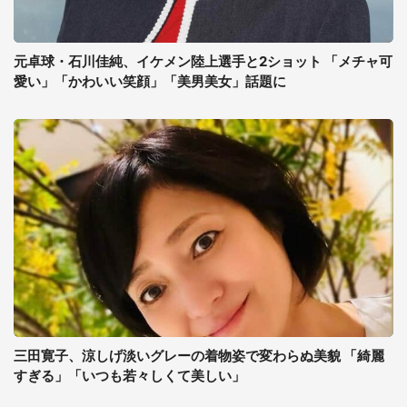
元卓球・石川佳純、イケメン陸上選手と2ショット 「メチャ可
愛い」「かわいい笑顔」「美男美女」話題に
三田寛子、涼しげ淡いグレーの着物姿で変わらぬ美貌 「綺麗
すぎる」「いつも若々しくて美しい」