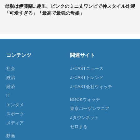
母親は伊藤蘭...趣里、ピンクのミニ丈ワンピで神スタイル炸裂
「可愛すぎる」「最高で最強の母娘」
コンテンツ
関連サイト
社会
J-CASTニュース
政治
J-CASTトレンド
経済
J-CAST会社ウォッチ
IT
BOOKウォッチ
エンタメ
東京バーゲンマニア
スポーツ
Jタウンネット
メディア
ゼロまる
動画