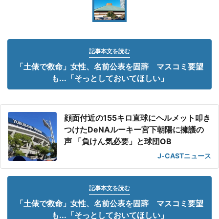
記事本文を読む
「土俵で救命」女性、名前公表を固辞 マスコミ要望
も...「そっとしておいてほしい」
顔面付近の155キロ直球にヘルメット叩き
つけたDeNAルーキー宮下朝陽に擁護の
声 「負けん気必要」と球団OB
J-CASTニュース
記事本文を読む
「土俵で救命」女性、名前公表を固辞 マスコミ要望
も...「そっとしておいてほしい」