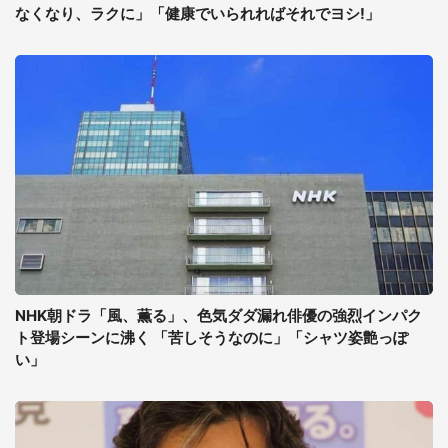
なくなり、ラクに」「健康でいられればそれでヨシ!」
NHK朝ドラ「風、薫る」、色気ダダ漏れ俳優の強烈インパク
ト登場シーンに沸く 「苦しそうなのに」「シャツ姿艶っぽ
い」