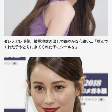
ダレノガレ明美、被災地炊き出しで細やかな心遣い...「並んで
くれた子やとりにきてくれた子にシールを」