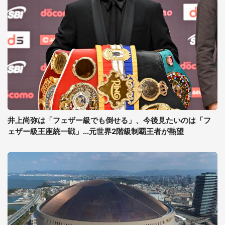
井上尚弥は「フェザー級でも倒せる」、今後見たいのは「フ
ェザー級王座統一戦」...元世界2階級制覇王者が熱望