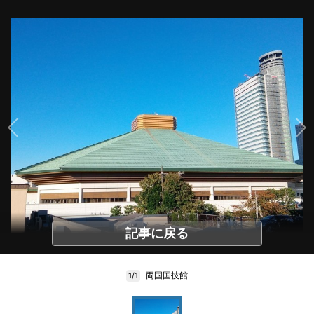
記事に戻る
両国国技館
1/1