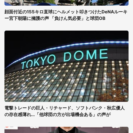
顔面付近の155キロ直球にヘルメット叩きつけたDeNAルーキ
ー宮下朝陽に擁護の声 「負けん気必要」と球団OB
電撃トレードの巨人・リチャード、ソフトバンク・秋広優人
の存在感薄れ...「他球団の方が出場機会ある」の声が