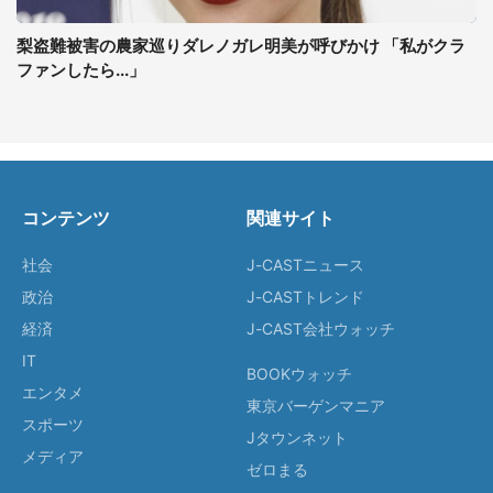
梨盗難被害の農家巡りダレノガレ明美が呼びかけ 「私がクラ
ファンしたら...」
コンテンツ
関連サイト
社会
J-CASTニュース
政治
J-CASTトレンド
経済
J-CAST会社ウォッチ
IT
BOOKウォッチ
エンタメ
東京バーゲンマニア
スポーツ
Jタウンネット
メディア
ゼロまる