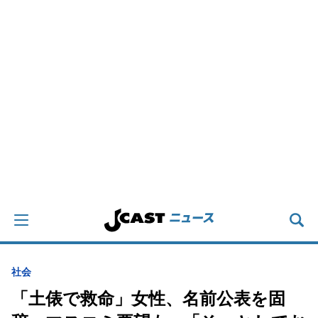
社会
「土俵で救命」女性、名前公表を固