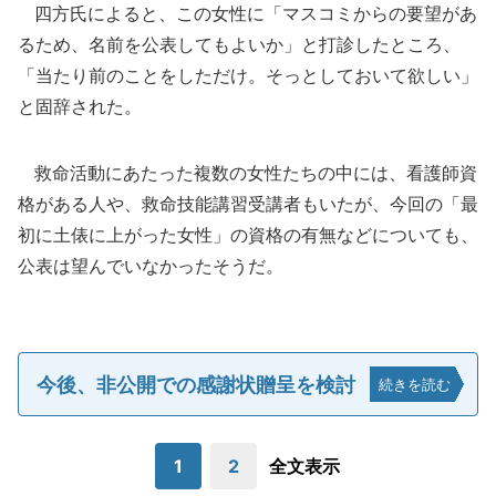
四方氏によると、この女性に「マスコミからの要望があ
るため、名前を公表してもよいか」と打診したところ、
「当たり前のことをしただけ。そっとしておいて欲しい」
と固辞された。
救命活動にあたった複数の女性たちの中には、看護師資
格がある人や、救命技能講習受講者もいたが、今回の「最
初に土俵に上がった女性」の資格の有無などについても、
公表は望んでいなかったそうだ。
今後、非公開での感謝状贈呈を検討
続きを読む
1
2
全文表示