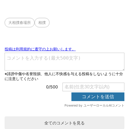
大相撲春場所
相撲
全てのコメントを見る