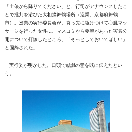
「土俵から降りてください」と、行司がアナウンスしたこ
とで批判を浴びた大相撲舞鶴場所（巡業、京都府舞鶴
市）。巡業の実行委員会が、真っ先に駆けつけて心臓マッ
サージを行った女性に、マスコミから要望があった実名公
開について打診したところ、「そっとしておいてほしい」
と固辞された。
実行委が明かした。口頭で感謝の意を既に伝えたとい
う。