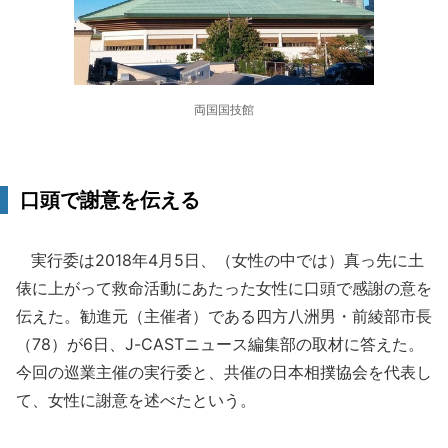
両国国技館
口頭で謝意を伝える
実行委は2018年4月5日、（女性の中では）真っ先に土
俵に上がって救命活動にあたった女性に口頭で感謝の意を
伝えた。勧進元（主催者）である四方八洲男・前綾部市長
（78）が6日、J-CASTニュース編集部の取材に答えた。
今回の巡業主催の実行委と、共催の日本相撲協会を代表し
て、女性に謝意を述べたという。