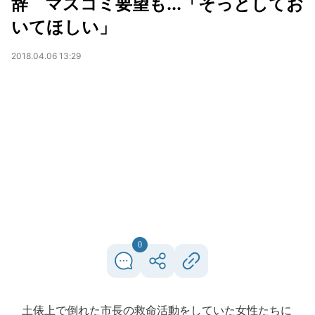
辞 マスコミ要望も...「そっとしてお
いてほしい」
2018.04.06 13:29
0
土俵上で倒れた市長の救命活動をしていた女性たちに