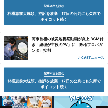
記事本文を読む
朴槿恵前大統領、控訴を放棄 17日の公判にも欠席で
ボイコット続く
高市首相の被災地視察動画が炎上 BGM付
き「総理が主役のPV」に「政権プロパガ
ンダ」批判
J-CASTニュース
記事本文を読む
朴槿恵前大統領、控訴を放棄 17日の公判にも欠席で
ボイコット続く