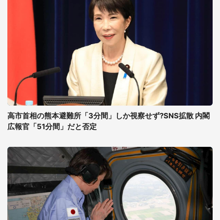
高市首相の熊本避難所「3分間」しか視察せず?SNS拡散 内閣
広報官「51分間」だと否定