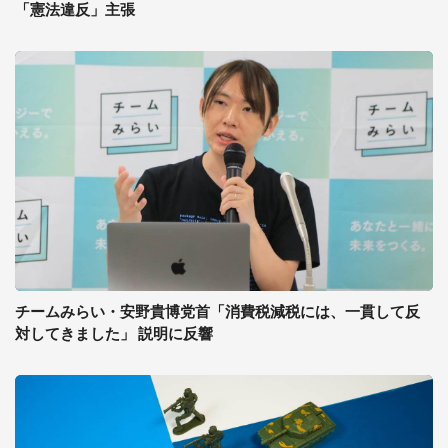
「憲法違反」主張
チームみらい・安野貴博党首「消費税減税には、一貫して反
対してきました」 説明に反響