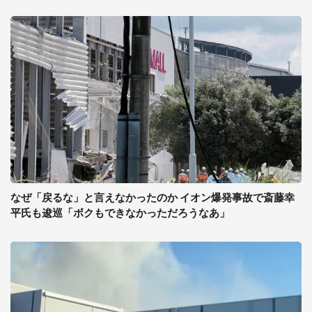
なぜ「戻るな」と言えなかったのか イオン爆発事故で斎藤幸
平氏も逡巡「ボクもできなかっただろうなあ」