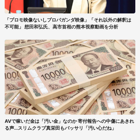
「プロモ映像ないしプロパガンダ映像」「それ以外の解釈は
不可能」 想田和弘氏、高市首相の熊本視察動画を分析
AVで稼いだ金は「汚い金」なのか 寄付報告への中傷にあきれ
る声...スリムクラブ真栄田もバッサリ「汚い心だね」