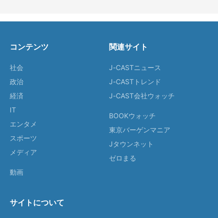
コンテンツ
関連サイト
社会
J-CASTニュース
政治
J-CASTトレンド
経済
J-CAST会社ウォッチ
IT
BOOKウォッチ
エンタメ
東京バーゲンマニア
スポーツ
Jタウンネット
メディア
ゼロまる
動画
サイトについて