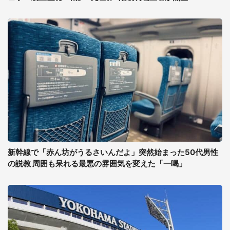
新幹線で「赤ん坊がうるさいんだよ」突然始まった50代男性
の説教 周囲も呆れる最悪の雰囲気を変えた「一喝」