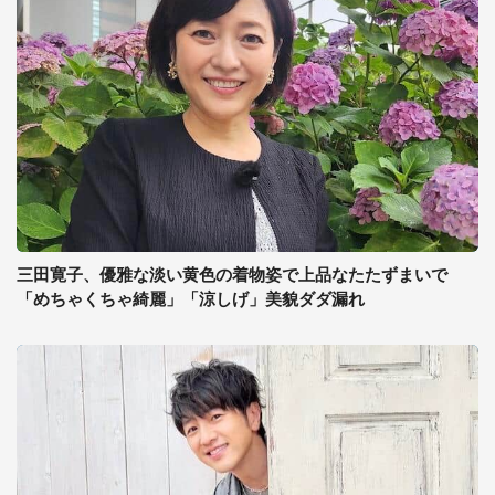
三田寛子、優雅な淡い黄色の着物姿で上品なたたずまいで
「めちゃくちゃ綺麗」「涼しげ」美貌ダダ漏れ