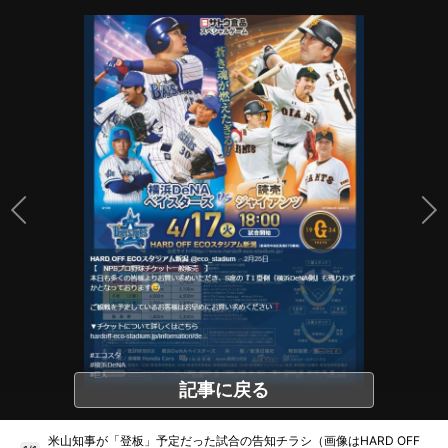
記事に戻る
米山知事が「登板」予定だった試合の告知チラシ（画像はHARD OFF