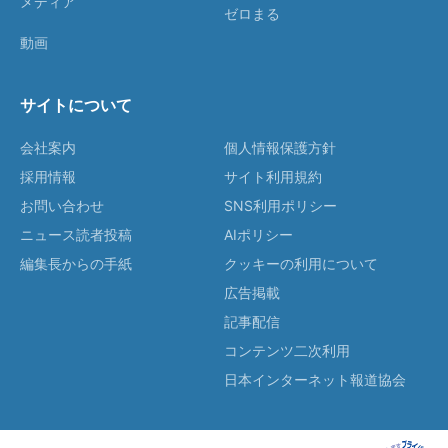
メディア
ゼロまる
動画
サイトについて
会社案内
個人情報保護方針
採用情報
サイト利用規約
お問い合わせ
SNS利用ポリシー
ニュース読者投稿
AIポリシー
編集長からの手紙
クッキーの利用について
広告掲載
記事配信
コンテンツ二次利用
日本インターネット報道協会