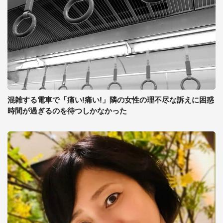
混雑する電車で「痛い!痛い!」隣の女性の理不尽な訴えに困惑
時間が過ぎるのを待つしかなかった