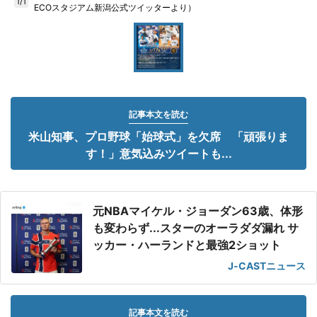
1/1
ECOスタジアム新潟公式ツイッターより）
記事本文を読む
米山知事、プロ野球「始球式」を欠席 「頑張りま
す！」意気込みツイートも...
元NBAマイケル・ジョーダン63歳、体形
も変わらず...スターのオーラダダ漏れ サ
ッカー・ハーランドと最強2ショット
J-CASTニュース
記事本文を読む