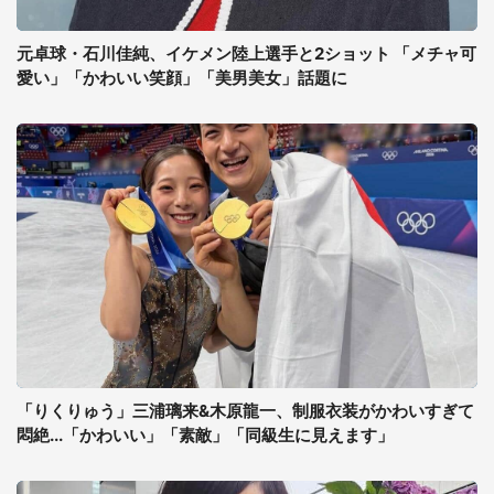
元卓球・石川佳純、イケメン陸上選手と2ショット 「メチャ可
愛い」「かわいい笑顔」「美男美女」話題に
「りくりゅう」三浦璃来&木原龍一、制服衣装がかわいすぎて
悶絶...「かわいい」「素敵」「同級生に見えます」