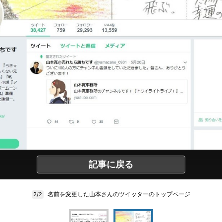
記事に戻る
名前を変更した山本さんのツイッターのトップページ
2/2