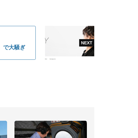
」で大騒ぎ