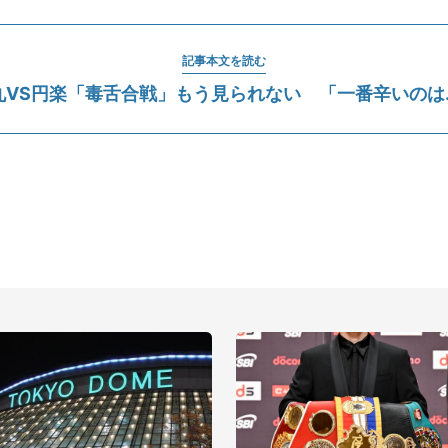
記事本文を読む
丸VS円楽「毒舌合戦」もう見られない 「一番辛いのは..