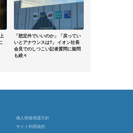
上
「想定外でいいのか」「戻ってい
に
いとアナウンスは?」 イオン社長
会見でのしつこい記者質問に疑問
も続々
個人情報保護方針
サイト利用規約