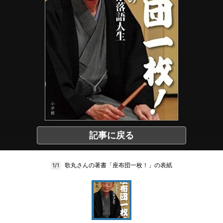
記事に戻る
歌丸さんの著書「座布団一枚！」の表紙
1/1