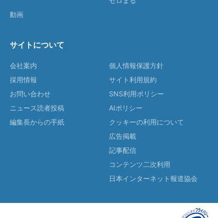
ゼロまる
動画
サイトについて
会社案内
個人情報保護方針
採用情報
サイト利用規約
お問い合わせ
SNS利用ポリシー
ニュース読者投稿
AIポリシー
編集長からの手紙
クッキーの利用について
広告掲載
記事配信
コンテンツ二次利用
日本インターネット報道協会