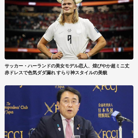
サッカー・ハーランドの美女モデル恋人、煌びやか超ミニ丈
赤ドレスで色気ダダ漏れ すらり神スタイルの美貌