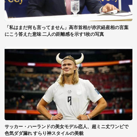
「私はまだ何も言ってません」高市首相が赤沢経産相の言葉
にこう答えた意味 二人の距離感を示す1枚の写真
サッカー・ハーランドの美女モデル恋人、超ミニ丈ワンピで
色気ダダ漏れ すらり神スタイルの美貌