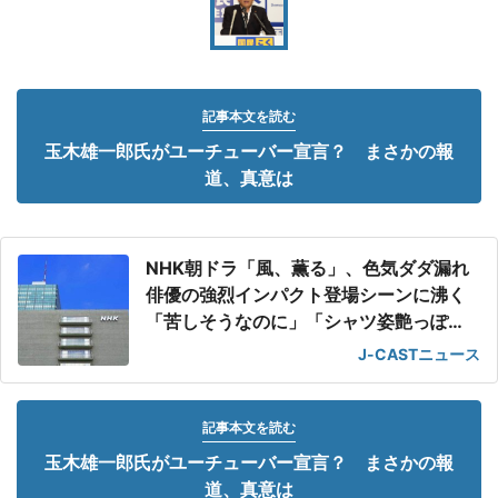
記事本文を読む
玉木雄一郎氏がユーチューバー宣言？ まさかの報
道、真意は
NHK朝ドラ「風、薫る」、色気ダダ漏れ
俳優の強烈インパクト登場シーンに沸く
「苦しそうなのに」「シャツ姿艶っぽ
い」
J-CASTニュース
記事本文を読む
玉木雄一郎氏がユーチューバー宣言？ まさかの報
道、真意は