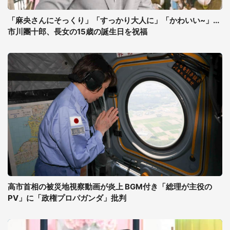
「麻央さんにそっくり」「すっかり大人に」「かわいい~」...
市川團十郎、長女の15歳の誕生日を祝福
高市首相の被災地視察動画が炎上 BGM付き「総理が主役の
PV」に「政権プロパガンダ」批判