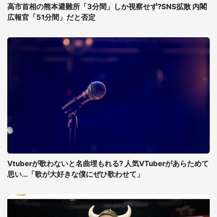
高市首相の熊本避難所「3分間」しか視察せず?SNS拡散 内閣
広報官「51分間」だと否定
Vtuberが歌わないと名曲埋もれる? 人気VTuberがあらためて
思い...「歌が大好きな僕にぜひ歌わせて」