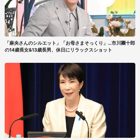
「麻央さんのシルエット」「お母さまそっくり」...市川團十郎
の14歳長女&13歳長男、休日にリラックスショット