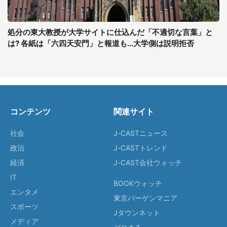
処分の東大教授が大学サイトに仕込んだ「不適切な言葉」と
は? 各紙は「六四天安門」と報道も...大学側は説明拒否
コンテンツ
関連サイト
社会
J-CASTニュース
政治
J-CASTトレンド
経済
J-CAST会社ウォッチ
IT
BOOKウォッチ
エンタメ
東京バーゲンマニア
スポーツ
Jタウンネット
メディア