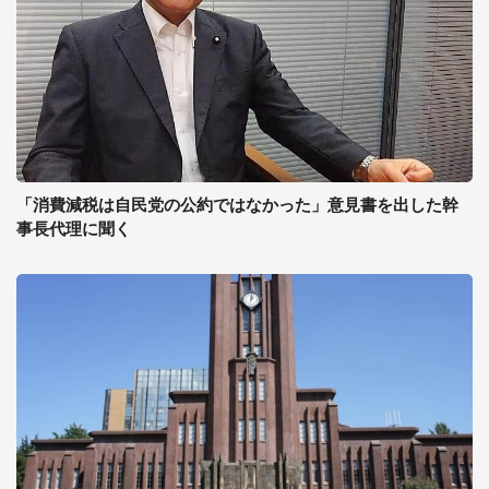
「消費減税は自民党の公約ではなかった」意見書を出した幹
事長代理に聞く