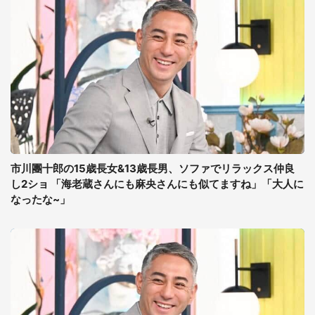
市川團十郎の15歳長女&13歳長男、ソファでリラックス仲良
し2ショ 「海老蔵さんにも麻央さんにも似てますね」「大人に
なったな~」