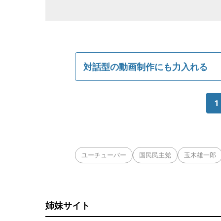
対話型の動画制作にも力入れる
1
ユーチューバー
国民民主党
玉木雄一郎
姉妹サイト