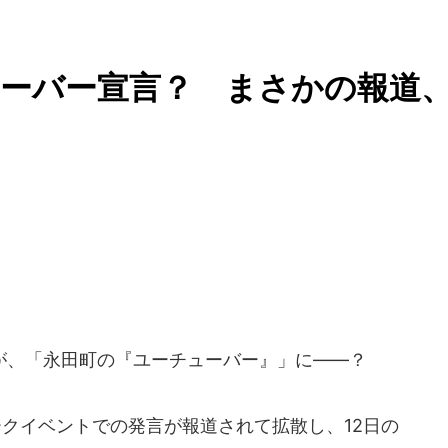
ーバー宣言？ まさかの報道
、「永田町の『ユーチューバー』」に――？
トークイベントでの発言が報道されて拡散し、12日の