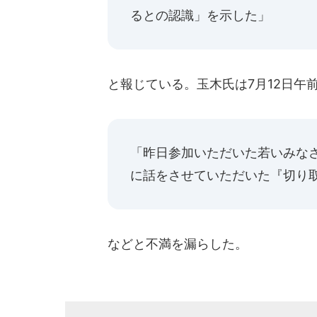
るとの認識」を示した」
と報じている。玉木氏は7月12日午
「昨日参加いただいた若いみな
に話をさせていただいた『切り
などと不満を漏らした。