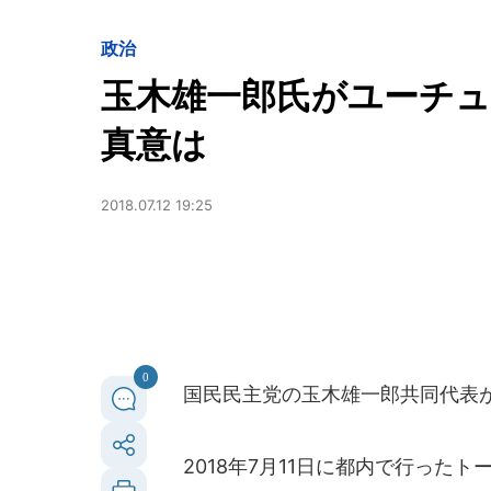
政治
玉木雄一郎氏がユーチュ
真意は
2018.07.12 19:25
0
国民民主党の玉木雄一郎共同代表が
2018年7月11日に都内で行った