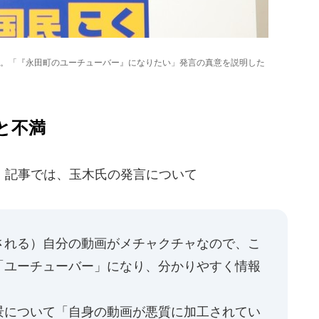
。「『永田町のユーチューバー』になりたい」発言の真意を説明した
と不満
記事では、玉木氏の発言について
される）自分の動画がメチャクチャなので、こ
「ユーチューバー」になり、分かりやすく情報
景について「自身の動画が悪質に加工されてい