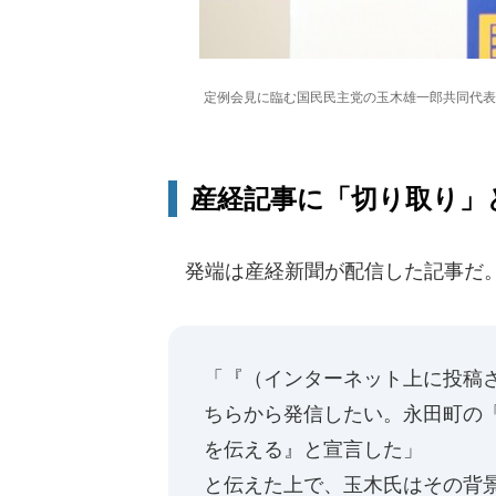
定例会見に臨む国民民主党の玉木雄一郎共同代表
産経記事に「切り取り」
発端は産経新聞が配信した記事だ。
「『（インターネット上に投稿
ちらから発信したい。永田町の
を伝える』と宣言した」
と伝えた上で、玉木氏はその背