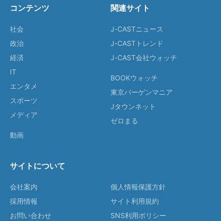
コンテンツ
関連サイト
社会
J-CASTニュース
政治
J-CASTトレンド
経済
J-CAST会社ウォッチ
IT
BOOKウォッチ
エンタメ
東京バーゲンマニア
スポーツ
Jタウンネット
メディア
ゼロまる
動画
サイトについて
会社案内
個人情報保護方針
採用情報
サイト利用規約
お問い合わせ
SNS利用ポリシー