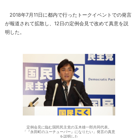
2018年7月11日に都内で行ったトークイベントでの発言
が報道されて拡散し、12日の定例会見で改めて真意を説
明した。
定例会見に臨む国民民主党の玉木雄一郎共同代表。
「『永田町のユーチューバー』になりたい」発言の真意
を説明した