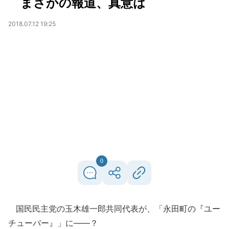
まさかの報道、真意は
2018.07.12 19:25
0
国民民主党の玉木雄一郎共同代表が、「永田町の『ユー
チューバー』」に――？