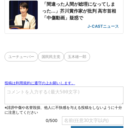
「間違った人間が総理になってしま
った...」芥川賞作家が批判 高市首相
「中傷動画」疑惑で
J-CASTニュース
ユーチューバー
国民民主党
玉木雄一郎