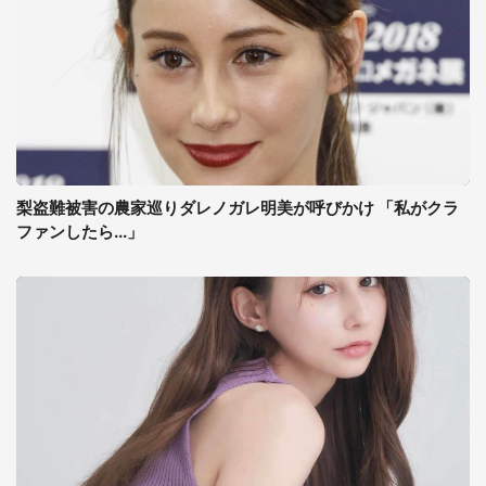
梨盗難被害の農家巡りダレノガレ明美が呼びかけ 「私がクラ
ファンしたら...」