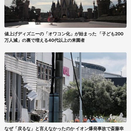
値上げディズニーの「オワコン化」が始まった 「子ども200
万人減」の裏で増える40代以上の来園者
なぜ「戻るな」と言えなかったのか イオン爆発事故で斎藤幸