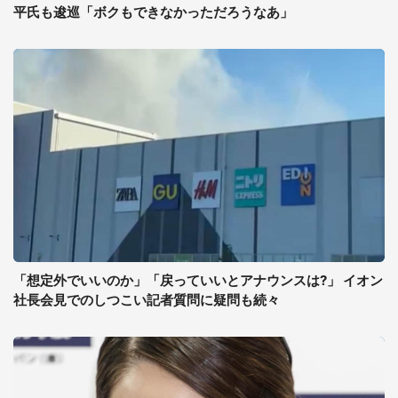
平氏も逡巡「ボクもできなかっただろうなあ」
「想定外でいいのか」「戻っていいとアナウンスは?」 イオン
社長会見でのしつこい記者質問に疑問も続々