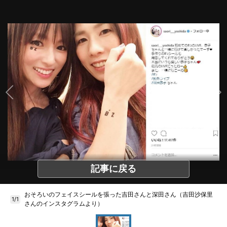
記事に戻る
おそろいのフェイスシールを張った吉田さんと深田さん（吉田沙保里
1/1
さんのインスタグラムより）