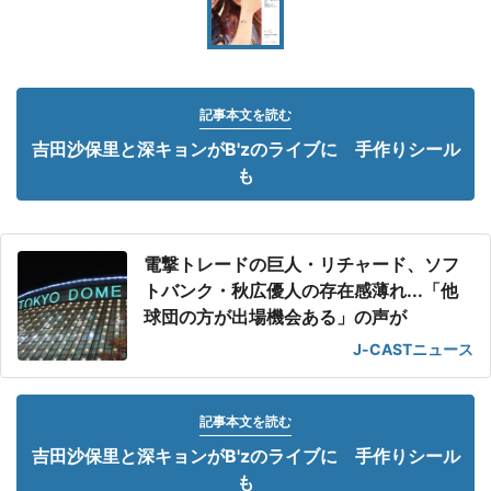
記事本文を読む
吉田沙保里と深キョンがB'zのライブに 手作りシール
も
電撃トレードの巨人・リチャード、ソフ
トバンク・秋広優人の存在感薄れ...「他
球団の方が出場機会ある」の声が
J-CASTニュース
記事本文を読む
吉田沙保里と深キョンがB'zのライブに 手作りシール
も