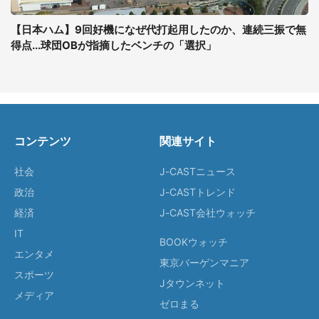
【日本ハム】9回好機になぜ代打起用したのか、連続三振で無
得点...球団OBが指摘したベンチの「選択」
コンテンツ
関連サイト
社会
J-CASTニュース
政治
J-CASTトレンド
経済
J-CAST会社ウォッチ
IT
BOOKウォッチ
エンタメ
東京バーゲンマニア
スポーツ
Jタウンネット
メディア
ゼロまる