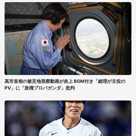
高市首相の被災地視察動画が炎上 BGM付き「総理が主役の
PV」に「政権プロパガンダ」批判