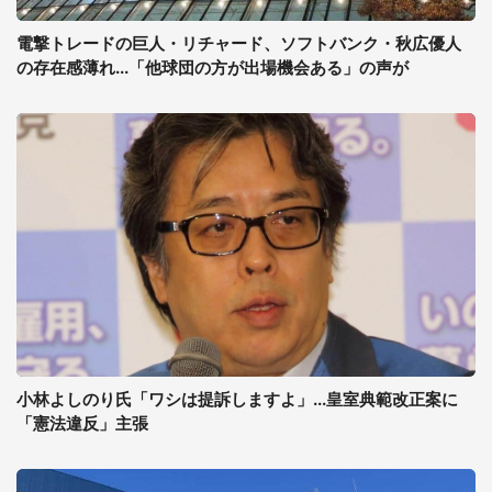
電撃トレードの巨人・リチャード、ソフトバンク・秋広優人
の存在感薄れ...「他球団の方が出場機会ある」の声が
小林よしのり氏「ワシは提訴しますよ」...皇室典範改正案に
「憲法違反」主張