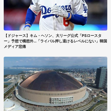
【ドジャース】キム・ヘソン、大リーグ公式「PSロースタ
ー」予想で構想外...「ライバル押し退けるレベルにない」韓国
メディア悲痛