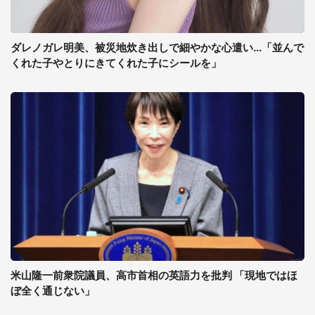
ダレノガレ明美、被災地炊き出しで細やかな心遣い...「並んで
くれた子やとりにきてくれた子にシールを」
米山隆一前衆院議員、高市首相の英語力を批判 「現地ではほ
ぼ全く通じない」