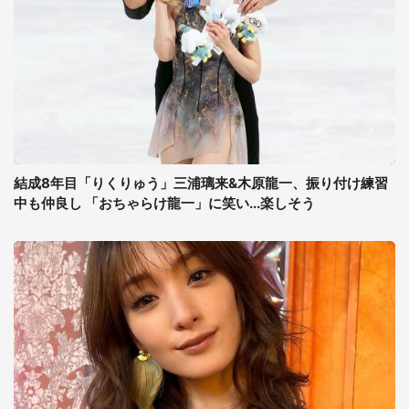
結成8年目「りくりゅう」三浦璃来&木原龍一、振り付け練習
中も仲良し 「おちゃらけ龍一」に笑い...楽しそう