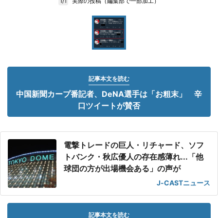
実際の投稿（編集部で一部加工）
1/1
記事本文を読む
中国新聞カープ番記者、DeNA選手は「お粗末」 辛
口ツイートが賛否
電撃トレードの巨人・リチャード、ソフ
トバンク・秋広優人の存在感薄れ...「他
球団の方が出場機会ある」の声が
J-CASTニュース
記事本文を読む