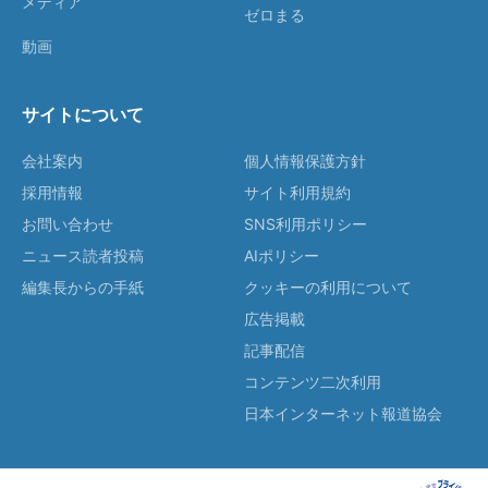
メディア
ゼロまる
動画
サイトについて
会社案内
個人情報保護方針
採用情報
サイト利用規約
お問い合わせ
SNS利用ポリシー
ニュース読者投稿
AIポリシー
編集長からの手紙
クッキーの利用について
広告掲載
記事配信
コンテンツ二次利用
日本インターネット報道協会