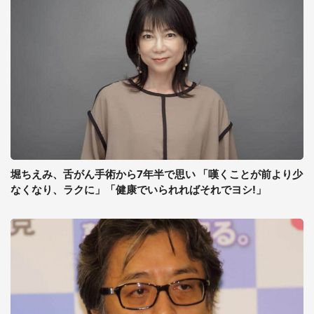
堀ちえみ、舌がん手術から7年半で思い 「嘆くことが前より少
なくなり、ラクに」「健康でいられればそれでヨシ!」