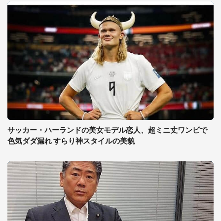
サッカー・ハーランドの美女モデル恋人、超ミニ丈ワンピで
色気ダダ漏れ すらり神スタイルの美貌