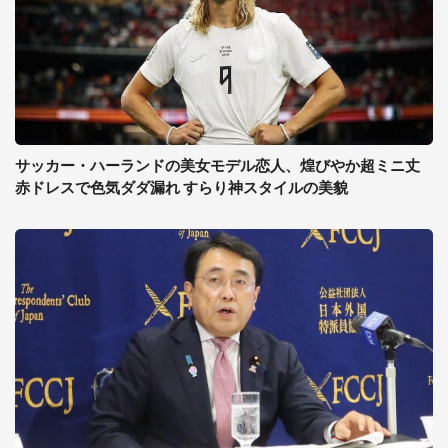
サッカー・ハーランドの美女モデル恋人、煌びやか超ミニ丈
赤ドレスで色気ダダ漏れ すらり神スタイルの美貌