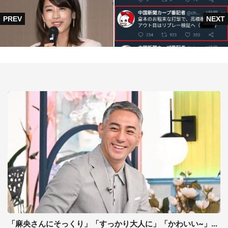
「麻央さんにそっくり」「すっかり大人に」「かわいい~」...