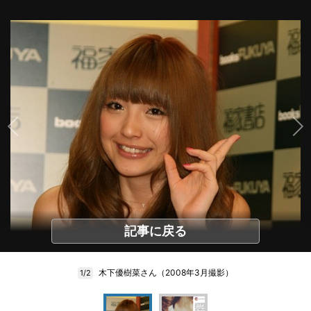
記事に戻る
木下優樹菜さん（2008年3月撮影）
1/2