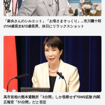
「麻央さんのシルエット」「お母さまそっくり」...市川團十郎
の14歳長女&13歳長男、休日にリラックスショット
高市首相の熊本避難所「3分間」しか視察せず?SNS拡散 内閣
広報官「51分間」だと否定