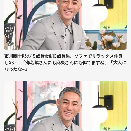
市川團十郎の15歳長女&13歳長男、ソファでリラックス仲良
し2ショ 「海老蔵さんにも麻央さんにも似てますね」「大人に
なったな~」