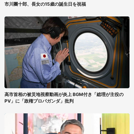
市川團十郎、長女の15歳の誕生日を祝福
高市首相の被災地視察動画が炎上 BGM付き「総理が主役の
PV」に「政権プロパガンダ」批判