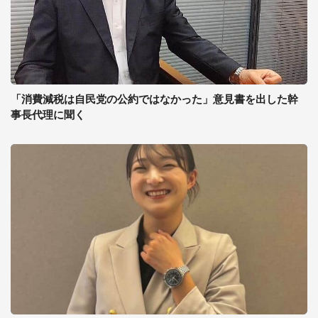
「消費減税は自民党の公約ではなかった」意見書を出した幹
事長代理に聞く