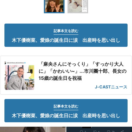
記事本文を読む
木下優樹菜、愛娘の誕生日に涙 出産時を思い出し
「麻央さんにそっくり」「すっかり大人
に」「かわいい~」...市川團十郎、長女の
15歳の誕生日を祝福
J-CASTニュース
記事本文を読む
木下優樹菜、愛娘の誕生日に涙 出産時を思い出し