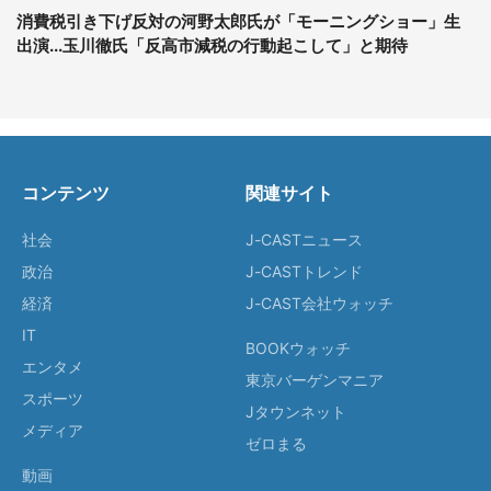
消費税引き下げ反対の河野太郎氏が「モーニングショー」生
出演...玉川徹氏「反高市減税の行動起こして」と期待
コンテンツ
関連サイト
社会
J-CASTニュース
政治
J-CASTトレンド
経済
J-CAST会社ウォッチ
IT
BOOKウォッチ
エンタメ
東京バーゲンマニア
スポーツ
Jタウンネット
メディア
ゼロまる
動画