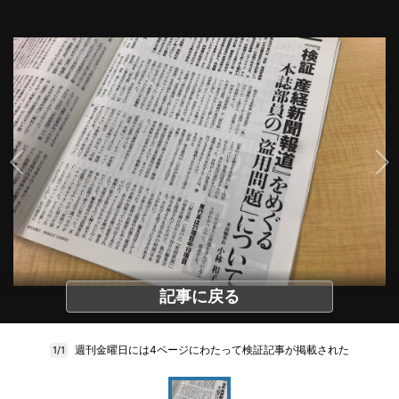
記事に戻る
週刊金曜日には4ページにわたって検証記事が掲載された
1/1