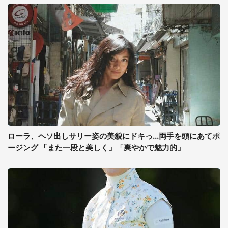
ローラ、ヘソ出しサリー姿の美貌にドキっ...両手を頭にあてポ
ージング 「また一段と美しく」「爽やかで魅力的」