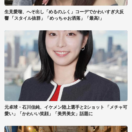
生見愛瑠、へそ出し「めるのふく」コーデでかわいすぎ大反
響 「スタイル抜群」「めっちゃお洒落」「最高!」
元卓球・石川佳純、イケメン陸上選手と2ショット 「メチャ可
愛い」「かわいい笑顔」「美男美女」話題に