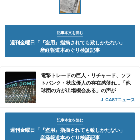
記事本文を読む
週刊金曜日「『盗用』指摘されても致しかたない」
産経報道本めぐり検証記事
電撃トレードの巨人・リチャード、ソフ
トバンク・秋広優人の存在感薄れ...「他
球団の方が出場機会ある」の声が
J-CASTニュース
記事本文を読む
週刊金曜日「『盗用』指摘されても致しかたない」
産経報道本めぐり検証記事