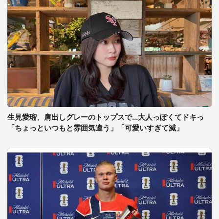
生見愛瑠、肩出しグレーのトップスで...大人っぽくてドキっ
「ちょっといつもと雰囲気違う」「可愛いすぎて滅」