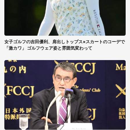
女子ゴルフの吉田優利、肩出しトップス×スカートのコーデで
「激カワ」 ゴルフウェア姿と雰囲気変わって