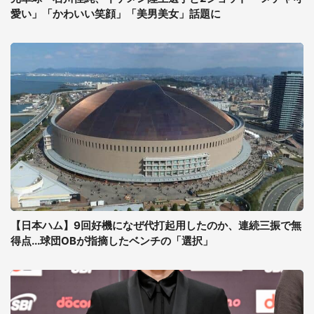
愛い」「かわいい笑顔」「美男美女」話題に
【日本ハム】9回好機になぜ代打起用したのか、連続三振で無
得点...球団OBが指摘したベンチの「選択」