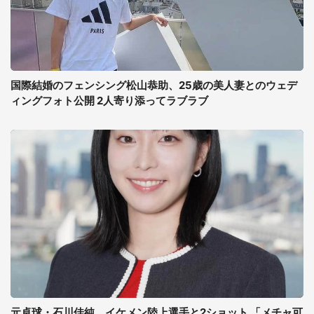
国際結婚のフェンシング松山恭助、25歳の美人妻とのウェデ
ィングフォト公開 2人寄り添ってラブラブ
元卓球・石川佳純、イケメン陸上選手と2ショット 「メチャ可