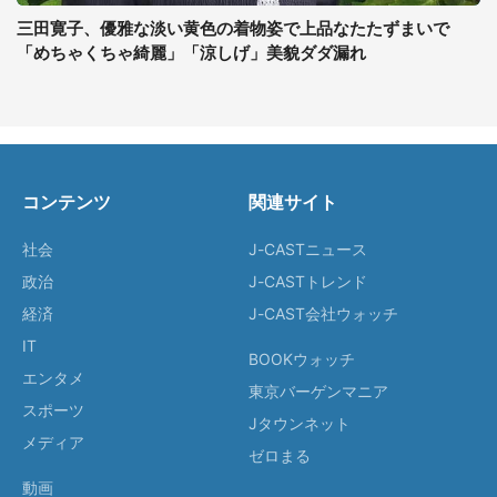
三田寛子、優雅な淡い黄色の着物姿で上品なたたずまいで
「めちゃくちゃ綺麗」「涼しげ」美貌ダダ漏れ
コンテンツ
関連サイト
社会
J-CASTニュース
政治
J-CASTトレンド
経済
J-CAST会社ウォッチ
IT
BOOKウォッチ
エンタメ
東京バーゲンマニア
スポーツ
Jタウンネット
メディア
ゼロまる
動画