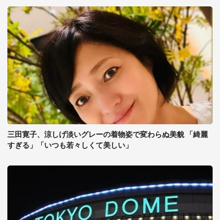
三田寛子、涼しげ淡いグレーの着物姿で変わらぬ美貌 「綺麗
すぎる」「いつも若々しくて美しい」