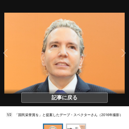
記事に戻る
「国民栄誉賞を」と提案したデーブ・スペクターさん（2016年撮影）
1/2