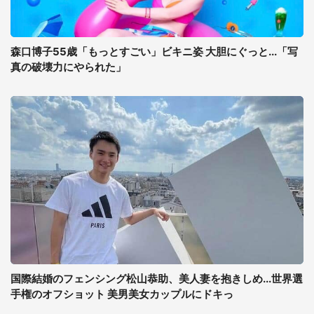
森口博子55歳「もっとすごい」ビキニ姿 大胆にぐっと...「写
真の破壊力にやられた」
国際結婚のフェンシング松山恭助、美人妻を抱きしめ...世界選
手権のオフショット 美男美女カップルにドキっ