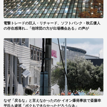
電撃トレードの巨人・リチャード、ソフトバンク・秋広優人
の存在感薄れ...「他球団の方が出場機会ある」の声が
なぜ「戻るな」と言えなかったのか イオン爆発事故で斎藤幸
平氏も逡巡「ボクもできなかっただろうなあ」