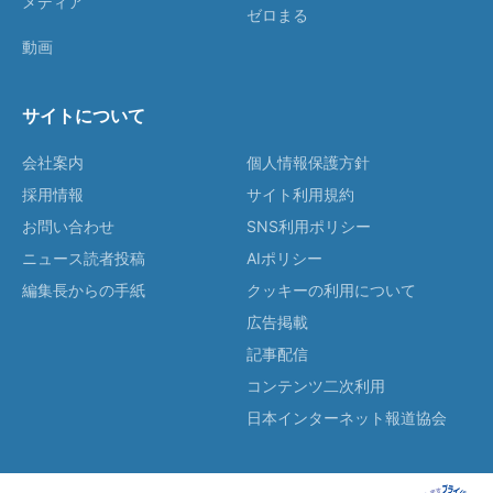
メディア
ゼロまる
動画
サイトについて
会社案内
個人情報保護方針
採用情報
サイト利用規約
お問い合わせ
SNS利用ポリシー
ニュース読者投稿
AIポリシー
編集長からの手紙
クッキーの利用について
広告掲載
記事配信
コンテンツ二次利用
日本インターネット報道協会