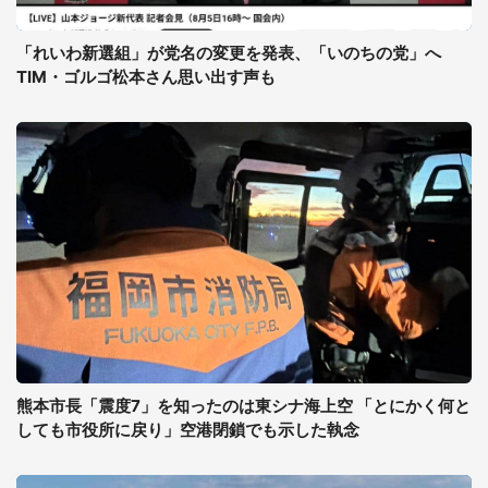
「れいわ新選組」が党名の変更を発表、「いのちの党」へ
TIM・ゴルゴ松本さん思い出す声も
熊本市長「震度7」を知ったのは東シナ海上空 「とにかく何と
しても市役所に戻り」空港閉鎖でも示した執念