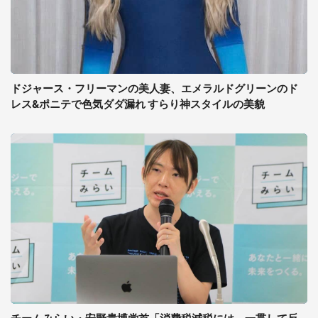
ドジャース・フリーマンの美人妻、エメラルドグリーンのド
レス&ポニテで色気ダダ漏れ すらり神スタイルの美貌