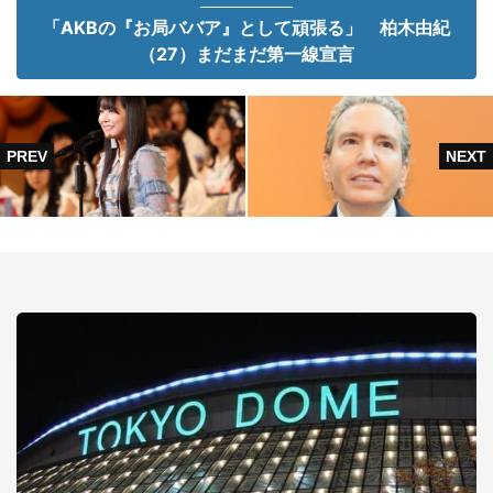
「AKBの『お局ババア』として頑張る」 柏木由紀
（27）まだまだ第一線宣言