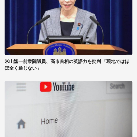
米山隆一前衆院議員、高市首相の英語力を批判 「現地ではほ
ぼ全く通じない」