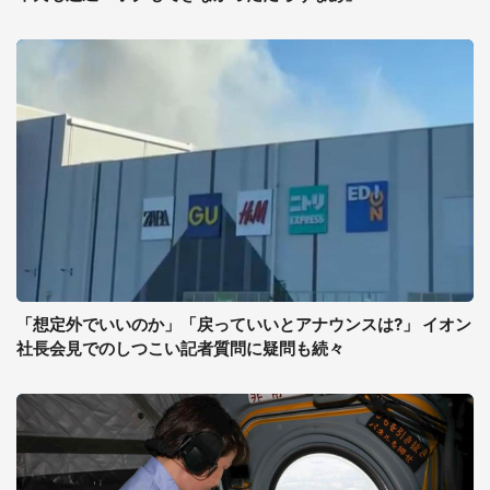
「想定外でいいのか」「戻っていいとアナウンスは?」 イオン
社長会見でのしつこい記者質問に疑問も続々