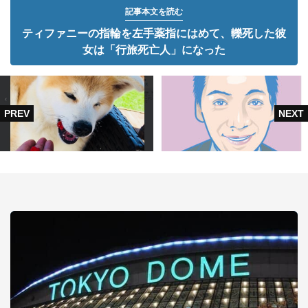
記事本文を読む
ティファニーの指輪を左手薬指にはめて、轢死した彼
女は「行旅死亡人」になった