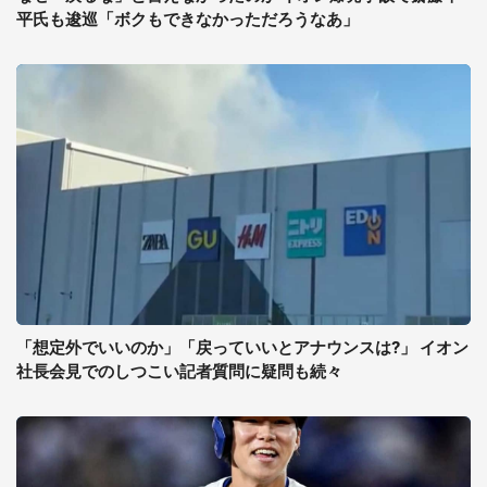
平氏も逡巡「ボクもできなかっただろうなあ」
「想定外でいいのか」「戻っていいとアナウンスは?」 イオン
社長会見でのしつこい記者質問に疑問も続々