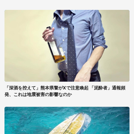
「深酒を控えて」熊本県警がXで注意喚起 「泥酔者」通報頻
発、これは地震被害の影響なのか