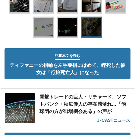
記事本文を読む
ティファニーの指輪を左手薬指にはめて、轢死した彼
女は「行旅死亡人」になった
電撃トレードの巨人・リチャード、ソフ
トバンク・秋広優人の存在感薄れ...「他
球団の方が出場機会ある」の声が
J-CASTニュース