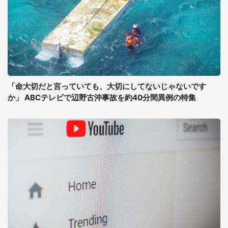
「命大切だと言っていても、大切にしてないじゃないです
か」 ABCテレビで辺野古沖事故を約40分間異例の特集