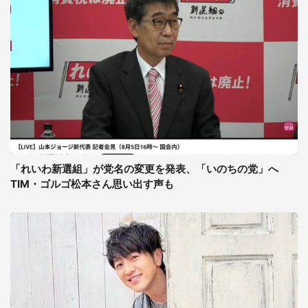
「れいわ新選組」が党名の変更を発表、「いのちの党」へ
TIM・ゴルゴ松本さん思い出す声も