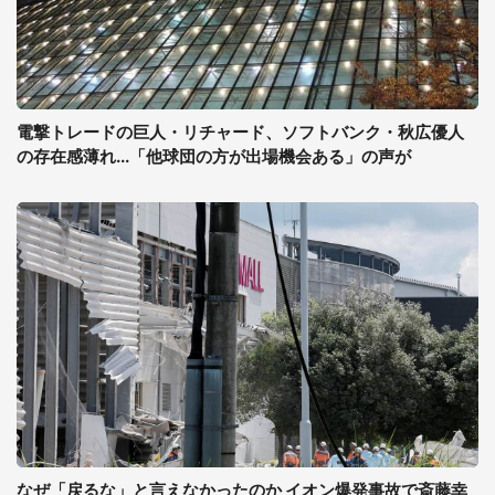
電撃トレードの巨人・リチャード、ソフトバンク・秋広優人
の存在感薄れ...「他球団の方が出場機会ある」の声が
なぜ「戻るな」と言えなかったのか イオン爆発事故で斎藤幸