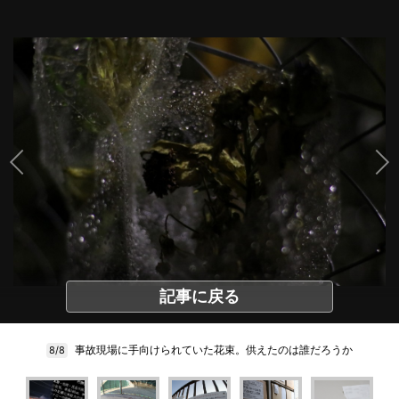
記事に戻る
事故現場に手向けられていた花束。供えたのは誰だろうか
8/8