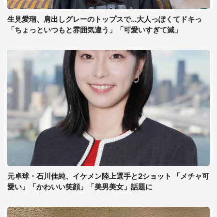
生見愛瑠、肩出しグレーのトップスで...大人っぽくてドキっ
「ちょっといつもと雰囲気違う」「可愛いすぎて滅」
元卓球・石川佳純、イケメン陸上選手と2ショット 「メチャ可
愛い」「かわいい笑顔」「美男美女」話題に