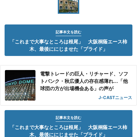
記事本文を読む
「これまで大事なところは根尾」 大阪桐蔭エース柿
木、最後ににじませた「プライド」
電撃トレードの巨人・リチャード、ソフ
トバンク・秋広優人の存在感薄れ...「他
球団の方が出場機会ある」の声が
J-CASTニュース
記事本文を読む
「これまで大事なところは根尾」 大阪桐蔭エース柿
木、最後ににじませた「プライド」