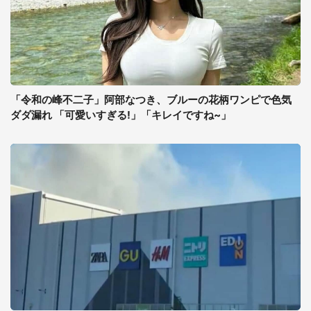
「令和の峰不二子」阿部なつき、ブルーの花柄ワンピで色気
ダダ漏れ 「可愛いすぎる!」「キレイですね~」