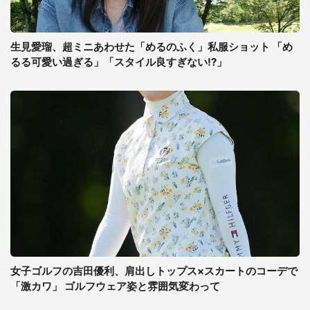
生見愛瑠、超ミニあわせた「めるのふく」私服ショット 「め
るる可愛い過ぎる」「スタイル良すぎない!?」
女子ゴルフの吉田優利、肩出しトップス×スカートのコーデで
「激カワ」 ゴルフウェア姿と雰囲気変わって