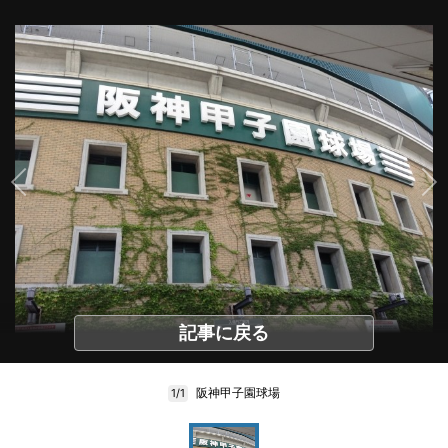
記事に戻る
阪神甲子園球場
1/1