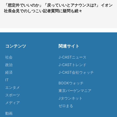
「想定外でいいのか」「戻っていいとアナウンスは?」 イオン
社長会見でのしつこい記者質問に疑問も続々
コンテンツ
関連サイト
社会
J-CASTニュース
政治
J-CASTトレンド
経済
J-CAST会社ウォッチ
IT
BOOKウォッチ
エンタメ
東京バーゲンマニア
スポーツ
Jタウンネット
メディア
ゼロまる
動画