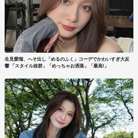
生見愛瑠、へそ出し「めるのふく」コーデでかわいすぎ大反
響 「スタイル抜群」「めっちゃお洒落」「最高!」