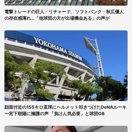
電撃トレードの巨人・リチャード、ソフトバンク・秋広優人
の存在感薄れ...「他球団の方が出場機会ある」の声が
顔面付近の155キロ直球にヘルメット叩きつけたDeNAルーキ
ー宮下朝陽に擁護の声 「負けん気必要」と球団OB