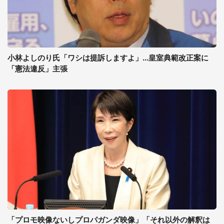
小林よしのり氏「ワシは提訴しますよ」...皇室典範改正案に
「憲法違反」主張
「プロモ映像ないしプロパガンダ映像」「それ以外の解釈は