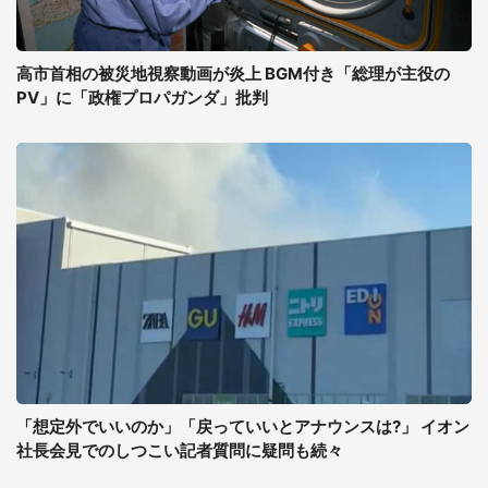
高市首相の被災地視察動画が炎上 BGM付き「総理が主役の
PV」に「政権プロパガンダ」批判
「想定外でいいのか」「戻っていいとアナウンスは?」 イオン
社長会見でのしつこい記者質問に疑問も続々