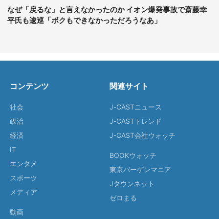
なぜ「戻るな」と言えなかったのか イオン爆発事故で斎藤幸
平氏も逡巡「ボクもできなかっただろうなあ」
コンテンツ
関連サイト
社会
J-CASTニュース
政治
J-CASTトレンド
経済
J-CAST会社ウォッチ
IT
BOOKウォッチ
エンタメ
東京バーゲンマニア
スポーツ
Jタウンネット
メディア
ゼロまる
動画