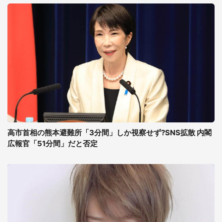
高市首相の熊本避難所「3分間」しか視察せず?SNS拡散 内閣
広報官「51分間」だと否定