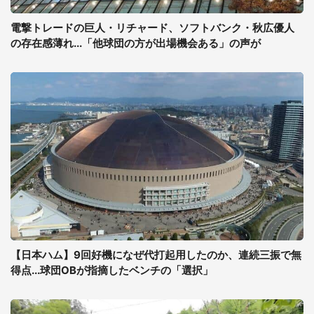
電撃トレードの巨人・リチャード、ソフトバンク・秋広優人
の存在感薄れ...「他球団の方が出場機会ある」の声が
【日本ハム】9回好機になぜ代打起用したのか、連続三振で無
得点...球団OBが指摘したベンチの「選択」