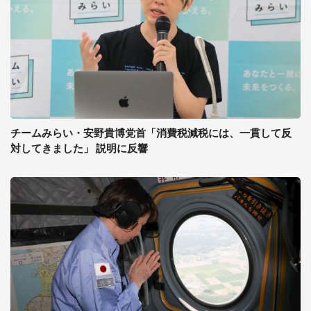
チームみらい・安野貴博党首「消費税減税には、一貫して反
対してきました」 説明に反響