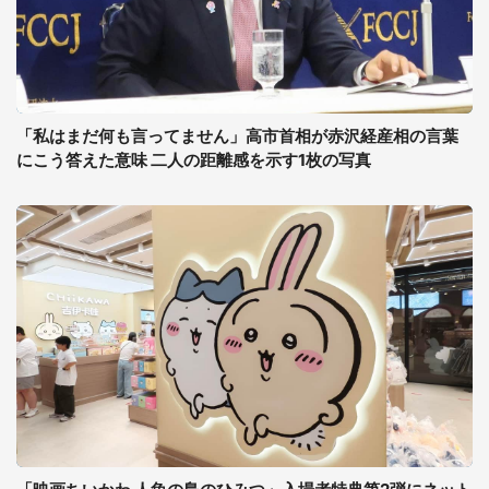
「私はまだ何も言ってません」高市首相が赤沢経産相の言葉
にこう答えた意味 二人の距離感を示す1枚の写真