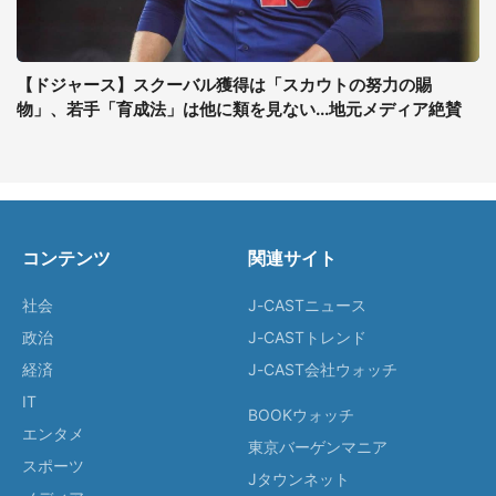
【ドジャース】スクーバル獲得は「スカウトの努力の賜
物」、若手「育成法」は他に類を見ない...地元メディア絶賛
コンテンツ
関連サイト
社会
J-CASTニュース
政治
J-CASTトレンド
経済
J-CAST会社ウォッチ
IT
BOOKウォッチ
エンタメ
東京バーゲンマニア
スポーツ
Jタウンネット