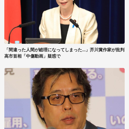
「間違った人間が総理になってしまった...」芥川賞作家が批判
高市首相「中傷動画」疑惑で