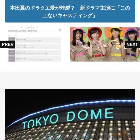
本田翼のドラクエ愛が炸裂？ 新ドラマ主演に「この
上ないキャスティング」