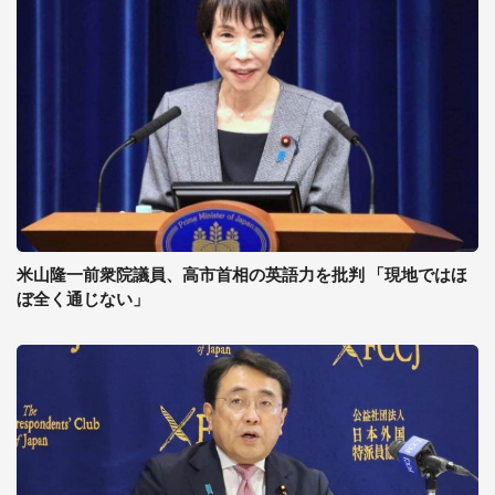
米山隆一前衆院議員、高市首相の英語力を批判 「現地ではほ
ぼ全く通じない」