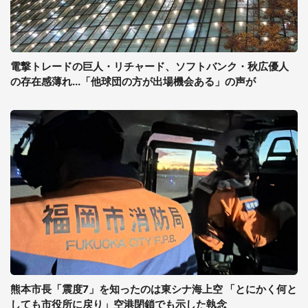
電撃トレードの巨人・リチャード、ソフトバンク・秋広優人
の存在感薄れ...「他球団の方が出場機会ある」の声が
熊本市長「震度7」を知ったのは東シナ海上空 「とにかく何と
しても市役所に戻り」空港閉鎖でも示した執念