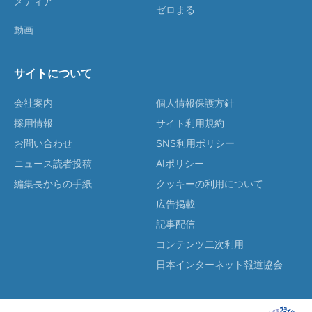
メディア
ゼロまる
動画
サイトについて
会社案内
個人情報保護方針
採用情報
サイト利用規約
お問い合わせ
SNS利用ポリシー
ニュース読者投稿
AIポリシー
編集長からの手紙
クッキーの利用について
広告掲載
記事配信
コンテンツ二次利用
日本インターネット報道協会