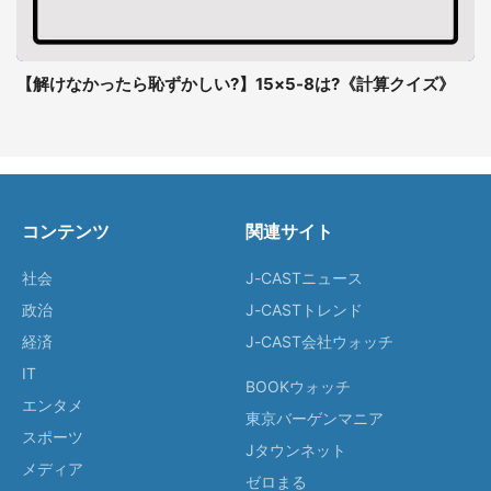
【解けなかったら恥ずかしい?】15×5-8は?《計算クイズ》
コンテンツ
関連サイト
社会
J-CASTニュース
政治
J-CASTトレンド
経済
J-CAST会社ウォッチ
IT
BOOKウォッチ
エンタメ
東京バーゲンマニア
スポーツ
Jタウンネット
メディア
ゼロまる