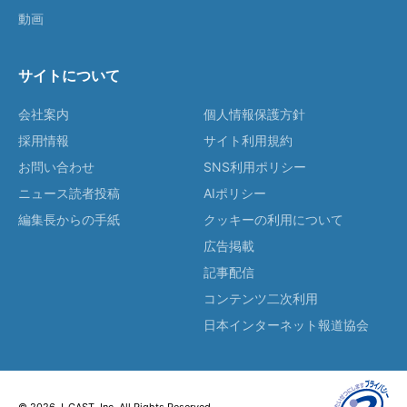
動画
サイトについて
会社案内
個人情報保護方針
採用情報
サイト利用規約
お問い合わせ
SNS利用ポリシー
ニュース読者投稿
AIポリシー
編集長からの手紙
クッキーの利用について
広告掲載
記事配信
コンテンツ二次利用
日本インターネット報道協会