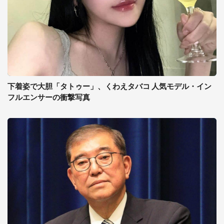
下着姿で大胆「タトゥー」、くわえタバコ 人気モデル・イン
フルエンサーの衝撃写真