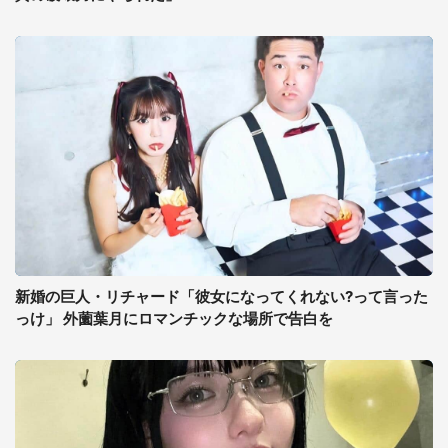
新婚の巨人・リチャード「彼女になってくれない?って言った
っけ」 外薗葉月にロマンチックな場所で告白を