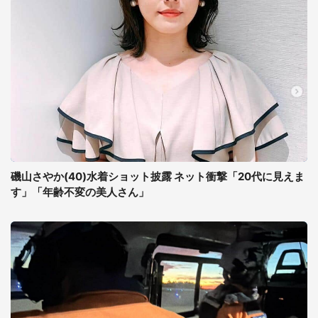
磯山さやか(40)水着ショット披露 ネット衝撃「20代に見えま
す」「年齢不変の美人さん」