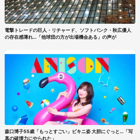
電撃トレードの巨人・リチャード、ソフトバンク・秋広優人
の存在感薄れ...「他球団の方が出場機会ある」の声が
森口博子55歳「もっとすごい」ビキニ姿 大胆にぐっと...「写
真の破壊力にやられた」