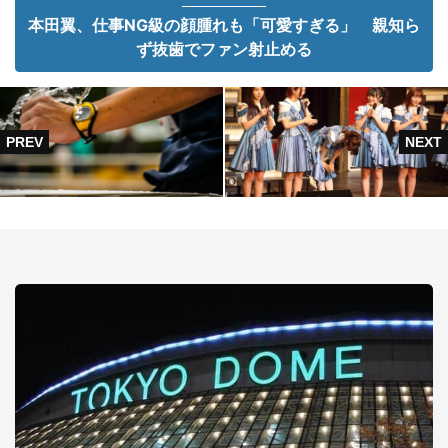
本田翼、仕事NG級の顔腫れも「可愛すぎる」 親知ら
ず抜歯でファン射止める