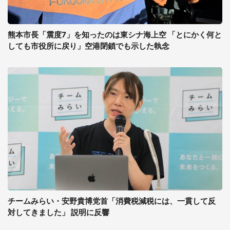
熊本市長「震度7」を知ったのは東シナ海上空 「とにかく何と
しても市役所に戻り」空港閉鎖でも示した執念
チームみらい・安野貴博党首「消費税減税には、一貫して反
対してきました」 説明に反響