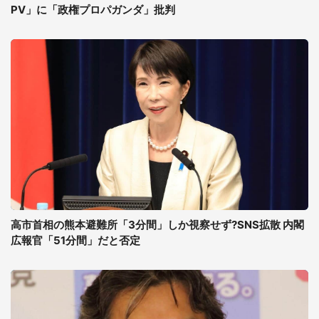
PV」に「政権プロパガンダ」批判
高市首相の熊本避難所「3分間」しか視察せず?SNS拡散 内閣
広報官「51分間」だと否定