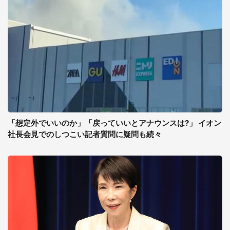
「想定外でいいのか」「戻っていいとアナウンスは?」 イオン
社長会見でのしつこい記者質問に疑問も続々