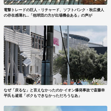
電撃トレードの巨人・リチャード、ソフトバンク・秋広優人
の存在感薄れ...「他球団の方が出場機会ある」の声が
なぜ「戻るな」と言えなかったのか イオン爆発事故で斎藤幸
平氏も逡巡「ボクもできなかっただろうなあ」