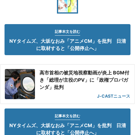
記事本文を読む
NYタイムズ、大坂なおみ「アニメCM」を批判 日清
に取材すると「公開停止へ」
高市首相の被災地視察動画が炎上 BGM付
き「総理が主役のPV」に「政権プロパガ
ンダ」批判
J-CASTニュース
記事本文を読む
NYタイムズ、大坂なおみ「アニメCM」を批判 日清
に取材すると「公開停止へ」