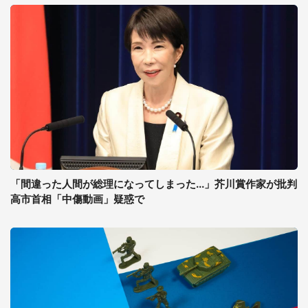
「間違った人間が総理になってしまった...」芥川賞作家が批判
高市首相「中傷動画」疑惑で