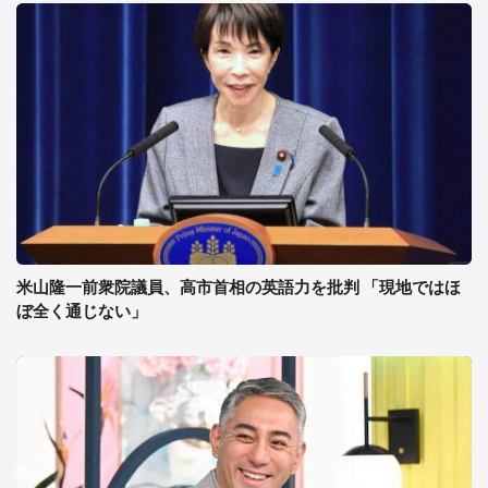
米山隆一前衆院議員、高市首相の英語力を批判 「現地ではほ
ぼ全く通じない」