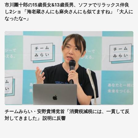
市川團十郎の15歳長女&13歳長男、ソファでリラックス仲良
し2ショ 「海老蔵さんにも麻央さんにも似てますね」「大人に
なったな~」
チームみらい・安野貴博党首「消費税減税には、一貫して反
対してきました」 説明に反響