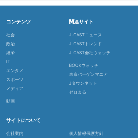
コンテンツ
関連サイト
社会
J-CASTニュース
政治
J-CASTトレンド
経済
J-CAST会社ウォッチ
IT
BOOKウォッチ
エンタメ
東京バーゲンマニア
スポーツ
Jタウンネット
メディア
ゼロまる
動画
サイトについて
会社案内
個人情報保護方針