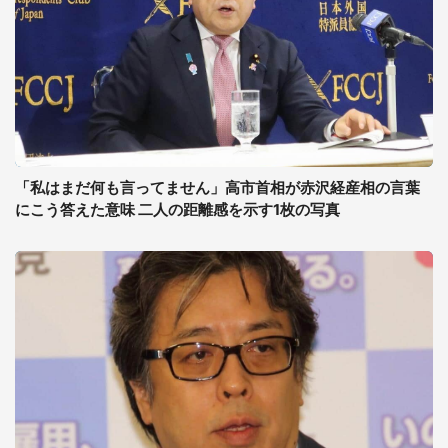
「私はまだ何も言ってません」高市首相が赤沢経産相の言葉
にこう答えた意味 二人の距離感を示す1枚の写真