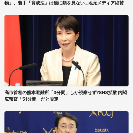
物」、若手「育成法」は他に類を見ない...地元メディア絶賛
高市首相の熊本避難所「3分間」しか視察せず?SNS拡散 内閣
広報官「51分間」だと否定