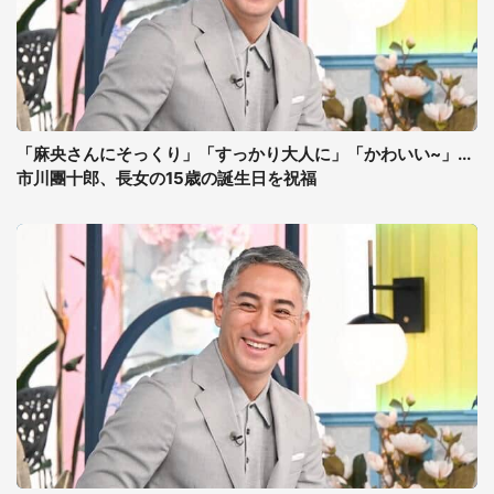
「麻央さんにそっくり」「すっかり大人に」「かわいい~」...
市川團十郎、長女の15歳の誕生日を祝福