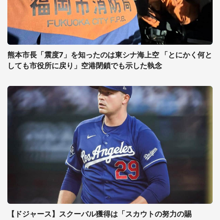
熊本市長「震度7」を知ったのは東シナ海上空 「とにかく何と
しても市役所に戻り」空港閉鎖でも示した執念
【ドジャース】スクーバル獲得は「スカウトの努力の賜