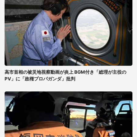
高市首相の被災地視察動画が炎上 BGM付き「総理が主役の
PV」に「政権プロパガンダ」批判