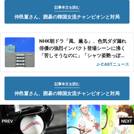
記事本文を読む
仲邑菫さん、囲碁の韓国女流チャンピオンと対局
NHK朝ドラ「風、薫る」、色気ダダ漏れ
俳優の強烈インパクト登場シーンに沸く
「苦しそうなのに」「シャツ姿艶っぽ
い」
J-CASTニュース
記事本文を読む
仲邑菫さん、囲碁の韓国女流チャンピオンと対局