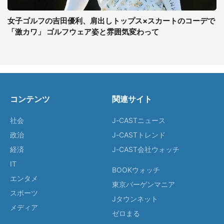
女子ゴルフの吉田優利、肩出しトップス×スカートのコーデで
「激カワ」 ゴルフウェア姿と雰囲気変わって
コンテンツ
関連サイト
社会
J-CASTニュース
政治
J-CASTトレンド
経済
J-CAST会社ウォッチ
IT
BOOKウォッチ
エンタメ
東京バーゲンマニア
スポーツ
Jタウンネット
メディア
ゼロまる