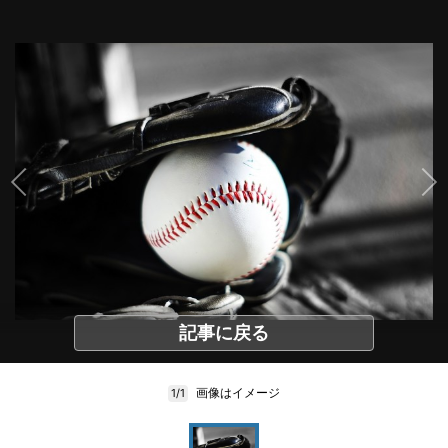
記事に戻る
画像はイメージ
1/1