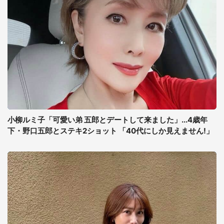
小柳ルミ子「可愛い弟 五郎とデートして来ました」...4歳年
下・野口五郎とステキ2ショット 「40代にしか見えません!」