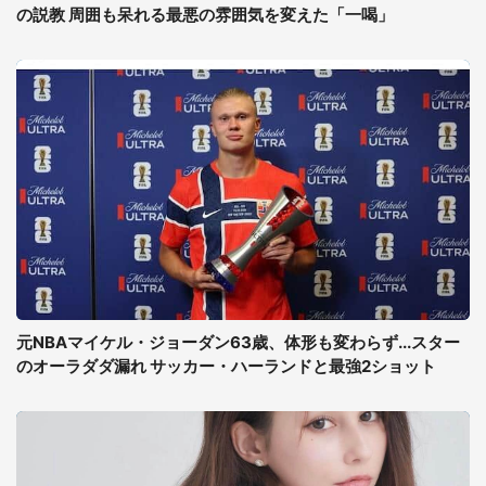
の説教 周囲も呆れる最悪の雰囲気を変えた「一喝」
元NBAマイケル・ジョーダン63歳、体形も変わらず...スター
のオーラダダ漏れ サッカー・ハーランドと最強2ショット