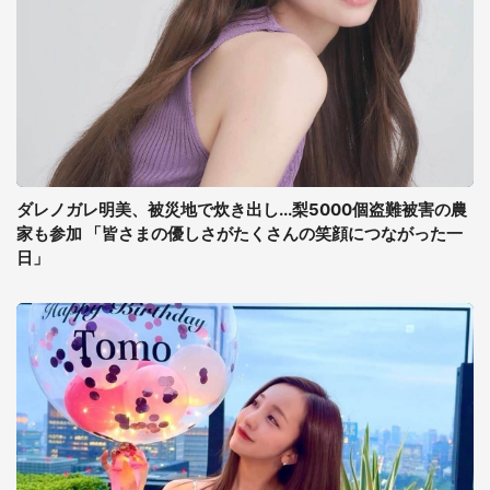
ダレノガレ明美、被災地で炊き出し...梨5000個盗難被害の農
家も参加 「皆さまの優しさがたくさんの笑顔につながった一
日」