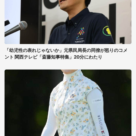
「幼児性の表れじゃないか」元県民局長の同僚が怒りのコメ
ント 関西テレビ「斎藤知事特集」20分にわたり