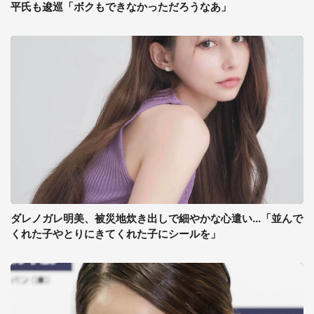
平氏も逡巡「ボクもできなかっただろうなあ」
ダレノガレ明美、被災地炊き出しで細やかな心遣い...「並んで
くれた子やとりにきてくれた子にシールを」