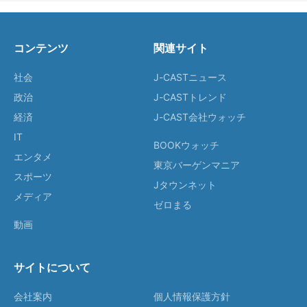
コンテンツ
関連サイト
社会
J-CASTニュース
政治
J-CASTトレンド
経済
J-CAST会社ウォッチ
IT
BOOKウォッチ
エンタメ
東京バーゲンマニア
スポーツ
Jタウンネット
メディア
ゼロまる
動画
サイトについて
会社案内
個人情報保護方針