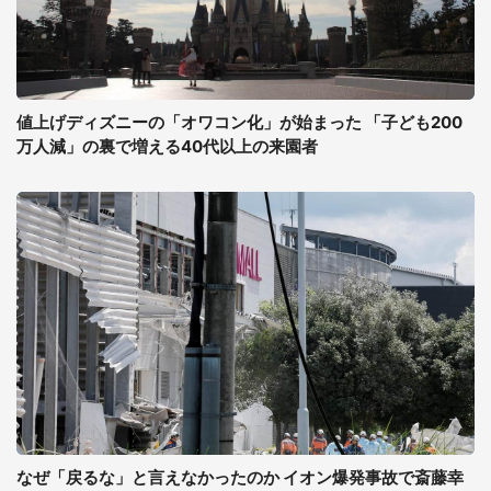
値上げディズニーの「オワコン化」が始まった 「子ども200
万人減」の裏で増える40代以上の来園者
なぜ「戻るな」と言えなかったのか イオン爆発事故で斎藤幸