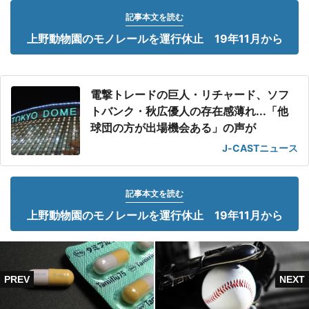
記事本文を読む
上野動物園のモノレールを運行休止 19年11月から
電撃トレードの巨人・リチャード、ソフ
トバンク・秋広優人の存在感薄れ...「他
球団の方が出場機会ある」の声が
J-CASTニュース
記事本文を読む
上野動物園のモノレールを運行休止 19年11月から