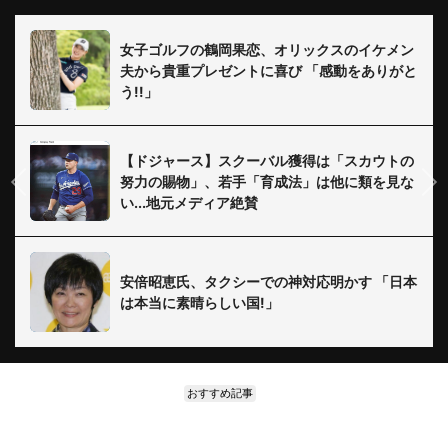
女子ゴルフの鶴岡果恋、オリックスのイケメン
夫から貴重プレゼントに喜び 「感動をありがと
う!!」
【ドジャース】スクーバル獲得は「スカウトの
努力の賜物」、若手「育成法」は他に類を見な
い...地元メディア絶賛
安倍昭恵氏、タクシーでの神対応明かす 「日本
は本当に素晴らしい国!」
おすすめ記事