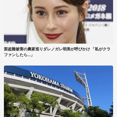
梨盗難被害の農家巡りダレノガレ明美が呼びかけ 「私がクラ
ファンしたら...」