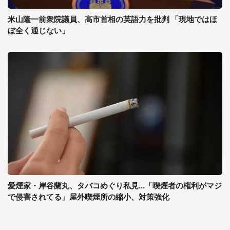
米山隆一前衆院議員、高市首相の英語力を批判 「現地ではほ
ぼ全く通じない」
愛煙家・岸谷蘭丸、タバコめぐり私見...「喫煙者の権利がマジ
で侵害されてる」屋外喫煙所の縮小、対策強化