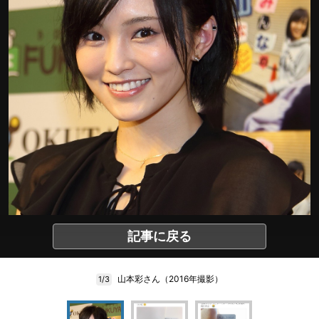
記事に戻る
山本彩さん（2016年撮影）
1/3