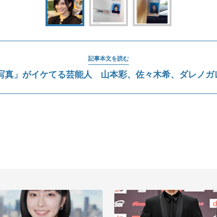
記事本文を読む
写真」がイケてる芸能人 山本彩、佐々木希、ダレノガレ明