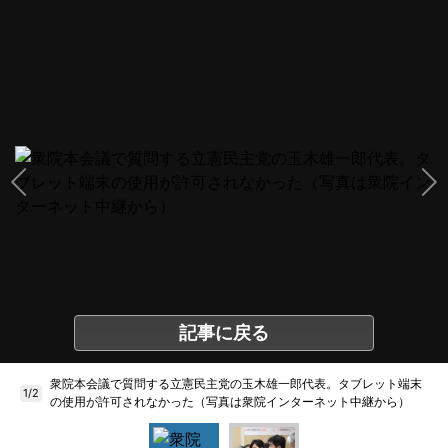
記事に戻る
衆院本会議で質問する立憲民主党の玉木雄一郎代表。タブレット端末
1/2
の使用が許可されなかった（写真は衆院インターネット中継から）