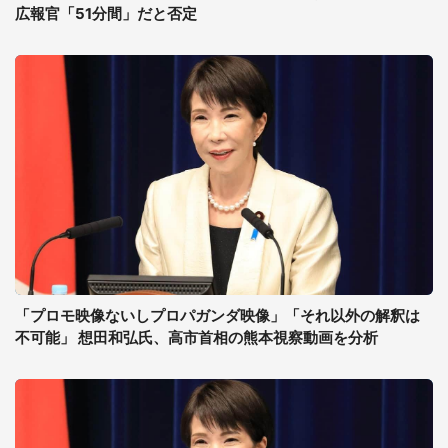
広報官「51分間」だと否定
「プロモ映像ないしプロパガンダ映像」「それ以外の解釈は
不可能」 想田和弘氏、高市首相の熊本視察動画を分析