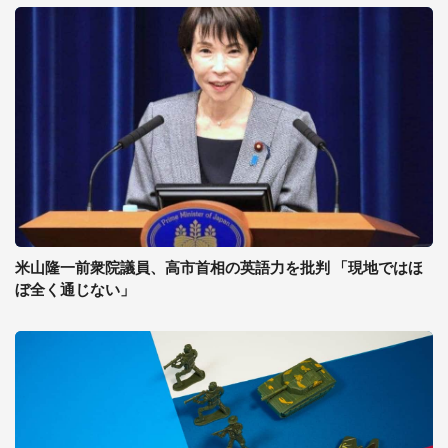
米山隆一前衆院議員、高市首相の英語力を批判 「現地ではほ
ぼ全く通じない」