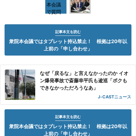
記事本文を読む
衆院本会議ではタブレット持込禁止！ 根拠は20年以
上前の「申し合わせ」
なぜ「戻るな」と言えなかったのか イオ
ン爆発事故で斎藤幸平氏も逡巡「ボクも
できなかっただろうなあ」
J-CASTニュース
記事本文を読む
衆院本会議ではタブレット持込禁止！ 根拠は20年以
上前の「申し合わせ」