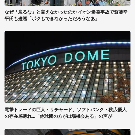
なぜ「戻るな」と言えなかったのか イオン爆発事故で斎藤幸
平氏も逡巡「ボクもできなかっただろうなあ」
電撃トレードの巨人・リチャード、ソフトバンク・秋広優人
の存在感薄れ...「他球団の方が出場機会ある」の声が