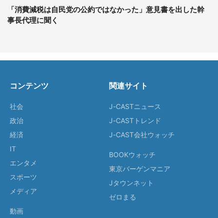
「消費減税は自民党の公約ではなかった」意見書を出した幹
事長代理に聞く
コンテンツ
関連サイト
社会
J-CASTニュース
政治
J-CASTトレンド
経済
J-CAST会社ウォッチ
IT
BOOKウォッチ
エンタメ
東京バーゲンマニア
スポーツ
Jタウンネット
メディア
ゼロまる
動画