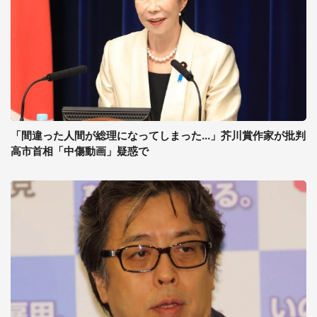
「間違った人間が総理になってしまった...」芥川賞作家が批判
高市首相「中傷動画」疑惑で