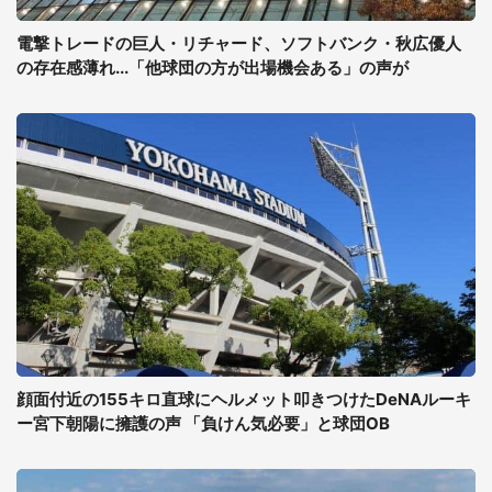
電撃トレードの巨人・リチャード、ソフトバンク・秋広優人
の存在感薄れ...「他球団の方が出場機会ある」の声が
顔面付近の155キロ直球にヘルメット叩きつけたDeNAルーキ
ー宮下朝陽に擁護の声 「負けん気必要」と球団OB