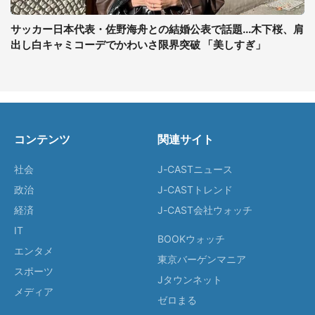
サッカー日本代表・佐野海舟との結婚公表で話題...木下桜、肩
出し白キャミコーデでかわいさ限界突破 「美しすぎ」
コンテンツ
関連サイト
社会
J-CASTニュース
政治
J-CASTトレンド
経済
J-CAST会社ウォッチ
IT
BOOKウォッチ
エンタメ
東京バーゲンマニア
スポーツ
Jタウンネット
メディア
ゼロまる