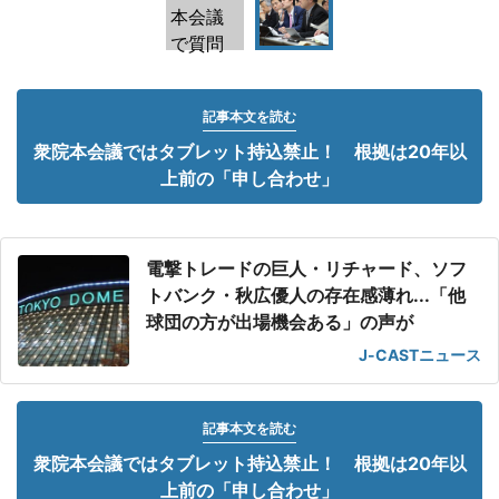
記事本文を読む
衆院本会議ではタブレット持込禁止！ 根拠は20年以
上前の「申し合わせ」
電撃トレードの巨人・リチャード、ソフ
トバンク・秋広優人の存在感薄れ...「他
球団の方が出場機会ある」の声が
J-CASTニュース
記事本文を読む
衆院本会議ではタブレット持込禁止！ 根拠は20年以
上前の「申し合わせ」