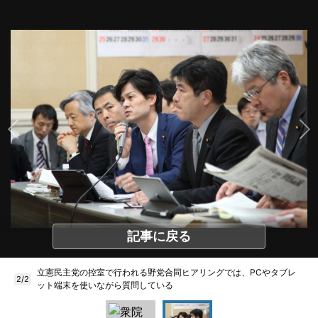
記事に戻る
立憲民主党の控室で行われる野党合同ヒアリングでは、PCやタブレ
2/2
ット端末を使いながら質問している