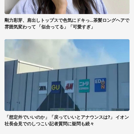
剛力彩芽、肩出しトップスで色気にドキっ...茶髪ロングヘアで
雰囲気変わって 「似合ってる」「可愛すぎ」
「想定外でいいのか」「戻っていいとアナウンスは?」 イオン
社長会見でのしつこい記者質問に疑問も続々