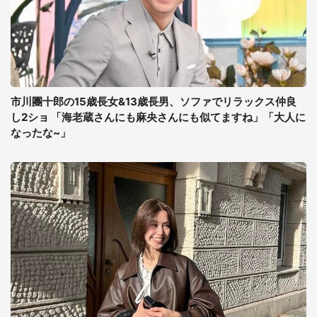
市川團十郎の15歳長女&13歳長男、ソファでリラックス仲良
し2ショ 「海老蔵さんにも麻央さんにも似てますね」「大人に
なったな~」