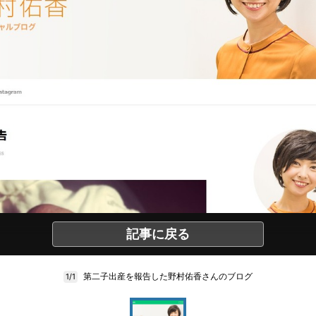
記事に戻る
第二子出産を報告した野村佑香さんのブログ
1/1