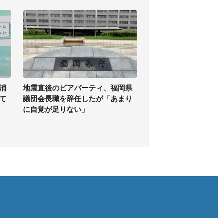
消
地震直後のビアパーティ、福岡県
て
議団会長職を辞任したが「あまり
に自覚が足りない」