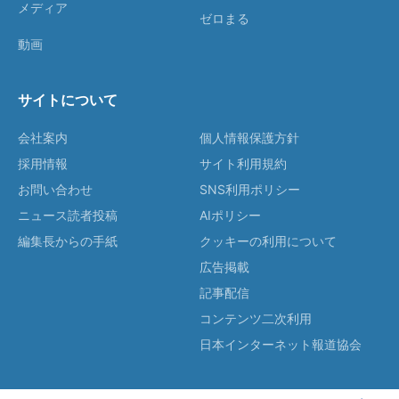
メディア
ゼロまる
動画
サイトについて
会社案内
個人情報保護方針
採用情報
サイト利用規約
お問い合わせ
SNS利用ポリシー
ニュース読者投稿
AIポリシー
編集長からの手紙
クッキーの利用について
広告掲載
記事配信
コンテンツ二次利用
日本インターネット報道協会