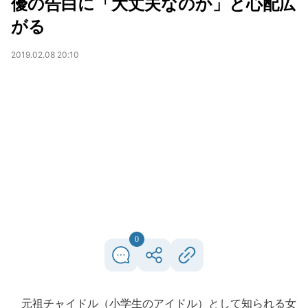
優の告白に「大丈夫なのか」と心配広
がる
2019.02.08 20:10
0
元祖チャイドル（小学生のアイドル）として知られる女