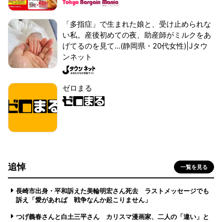
「多指症」で生まれた娘と、受け止められな
い私。産後初めての夜、助産師がミルクをあ
げてるのを見て...(静岡県・20代女性)|Jタウ
ンネット
ゼロまる
追悼
一覧を見る
長崎市出身・平和訴えた美輪明宏さん死去 ラストメッセージでも
訴え「愛があれば 戦争なんか起こりません」
つげ義春さんと白土三平さん カリスマ漫画家、二人の「違い」と