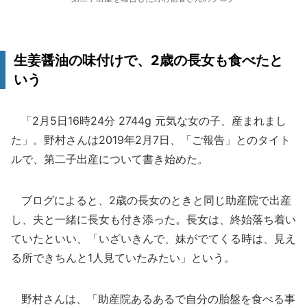
生姜醤油の味付けで、2歳の長女も食べたと
いう
「2月5日16時24分 2744g 元気な女の子、産まれまし
た」。野村さんは2019年2月7日、「ご報告」とのタイト
ルで、第二子出産について書き始めた。
ブログによると、2歳の長女のときと同じ助産院で出産
し、夫と一緒に長女も付き添った。長女は、終始落ち着い
ていたといい、「いざいきんで、妹がでてくる時は、見え
る所できちんと1人見ていたみたい」という。
野村さんは、「助産院あるあるで自分の胎盤を食べる事