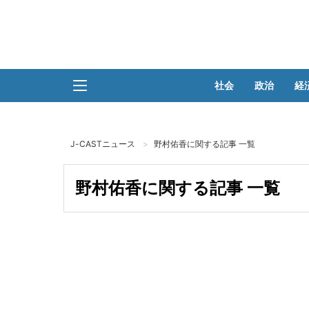
社会
政治
経
J-CASTニュース
野村佑香に関する記事 一覧
野村佑香に関する記事 一覧