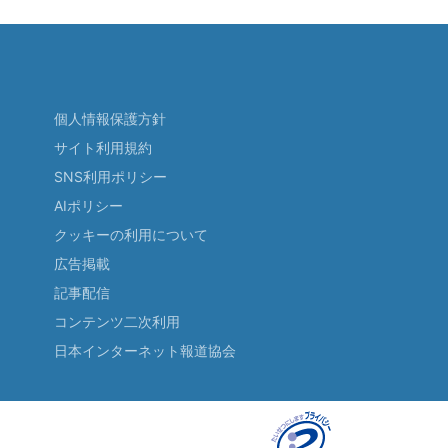
個人情報保護方針
サイト利用規約
SNS利用ポリシー
AIポリシー
クッキーの利用について
広告掲載
記事配信
コンテンツ二次利用
日本インターネット報道協会