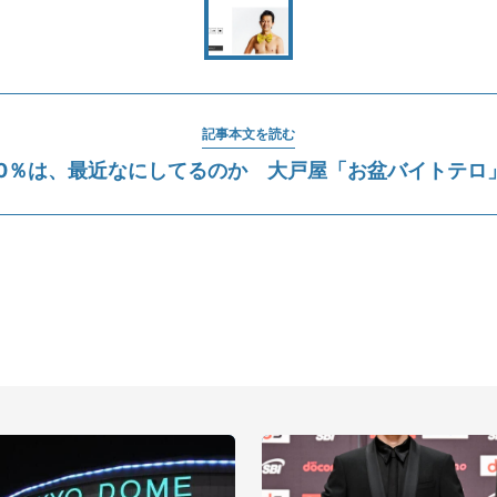
記事本文を読む
00％は、最近なにしてるのか 大戸屋「お盆バイトテロ