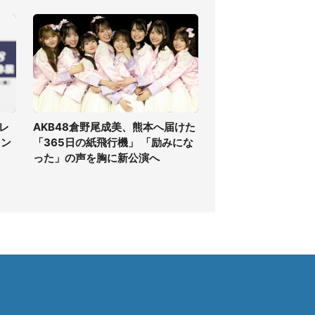
レ
AKB48倉野尾成美、熊本へ届けた
ァン
「365日の紙飛行機」 「励みにな
った」の声を胸に新公演へ