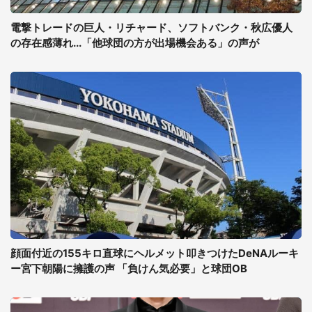
電撃トレードの巨人・リチャード、ソフトバンク・秋広優人
の存在感薄れ...「他球団の方が出場機会ある」の声が
顔面付近の155キロ直球にヘルメット叩きつけたDeNAルーキ
ー宮下朝陽に擁護の声 「負けん気必要」と球団OB