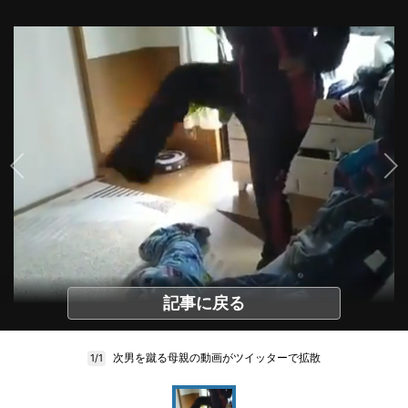
記事に戻る
次男を蹴る母親の動画がツイッターで拡散
1/1