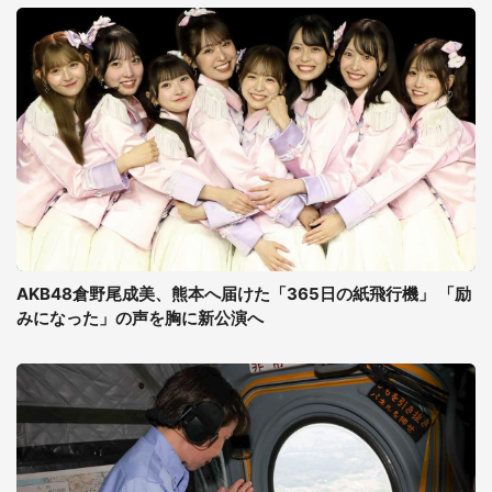
AKB48倉野尾成美、熊本へ届けた「365日の紙飛行機」 「励
みになった」の声を胸に新公演へ