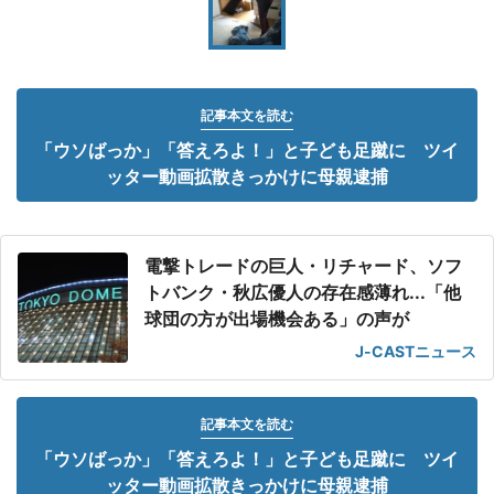
記事本文を読む
「ウソばっか」「答えろよ！」と子ども足蹴に ツイ
ッター動画拡散きっかけに母親逮捕
電撃トレードの巨人・リチャード、ソフ
トバンク・秋広優人の存在感薄れ...「他
球団の方が出場機会ある」の声が
J-CASTニュース
記事本文を読む
「ウソばっか」「答えろよ！」と子ども足蹴に ツイ
ッター動画拡散きっかけに母親逮捕