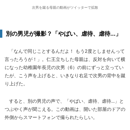
次男を蹴る母親の動画がツイッターで拡散
別の男児が撮影？「やばい、虐待、虐待...」
「なんで同じことするんだよ！ もう2度としませんって
言ったろうが！」。仁王立ちした母親は、反対を向いて横
になった幼稚園年長児の次男（6）の前にずっと立ってい
たが、こう声を上げると、いきなり右足で次男の背中を蹴
り上げた。
すると、別の男児の声で、「やばい、虐待、虐待...」と
つぶやく声が聞こえる。この動画は、開いた部屋のドアの
外側からスマートフォンで撮られたらしい。