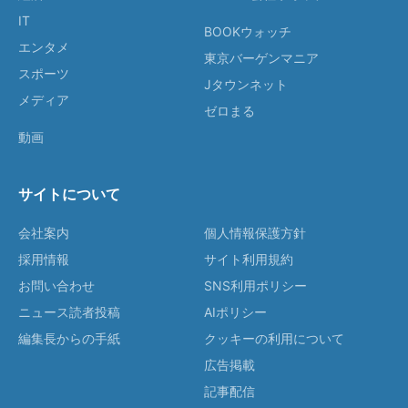
IT
BOOKウォッチ
エンタメ
東京バーゲンマニア
スポーツ
Jタウンネット
メディア
ゼロまる
動画
サイトについて
会社案内
個人情報保護方針
採用情報
サイト利用規約
お問い合わせ
SNS利用ポリシー
ニュース読者投稿
AIポリシー
編集長からの手紙
クッキーの利用について
広告掲載
記事配信