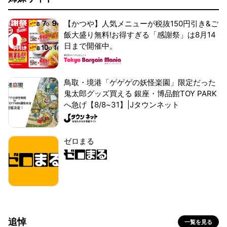
【かつや】人気メニューが税抜150円引き&ご
飯大盛り無料!お得すぎる「感謝祭」は8月14
日まで開催中。
鳥取・境港「ゲゲゲの妖怪楽園」限定だった
鬼太郎グッズ買える 銀座・博品館TOY PARK
へ急げ【8/8~31】|Jタウンネット
ゼロまる
追悼
一覧を見る