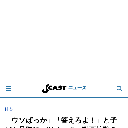
社会
「ウソばっか」「答えろよ！」と子