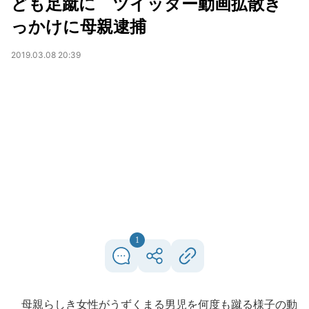
ども足蹴に ツイッター動画拡散き
っかけに母親逮捕
2019.03.08 20:39
1
母親らしき女性がうずくまる男児を何度も蹴る様子の動