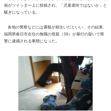
画がツイッター上に投稿され、「児童虐待ではないか」と
騒ぎになっている。
各地の警察などには通報が相次いだといい、その結果、
福岡県春日市在住の無職の母親（39）が暴行の疑いで県
警に逮捕される事態になった。