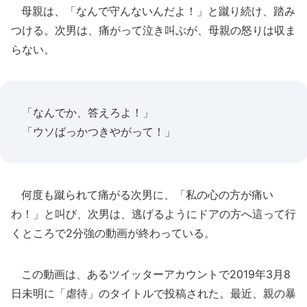
母親は、「なんで守んないんだよ！」と蹴り続け、踏み
つける。次男は、痛がって泣き叫ぶが、母親の怒りは収ま
らない。
「なんでか、答えろよ！」
「ウソばっかつきやがって！」
何度も蹴られて痛がる次男に、「私の心の方が痛い
わ！」と叫び、次男は、逃げるようにドアの方へ這って行
くところで2分強の動画が終わっている。
この動画は、あるツイッターアカウントで2019年3月8
日未明に「虐待」のタイトルで投稿された。最近、親の暴