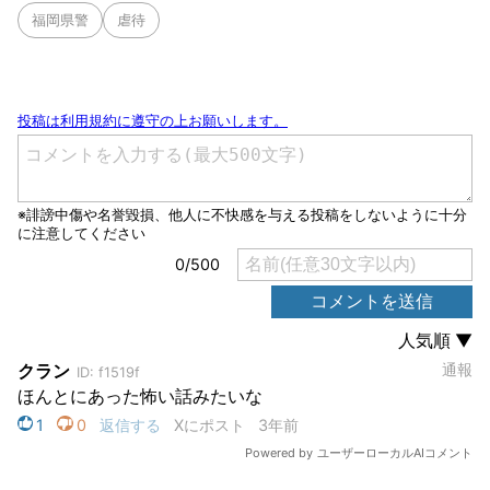
福岡県警
虐待