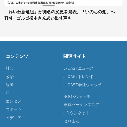
「れいわ新選組」が党名の変更を発表、「いのちの党」へ
TIM・ゴルゴ松本さん思い出す声も
コンテンツ
関連サイト
社会
J-CASTニュース
政治
J-CASTトレンド
経済
J-CAST会社ウォッチ
IT
BOOKウォッチ
エンタメ
東京バーゲンマニア
スポーツ
Jタウンネット
メディア
ゼロまる