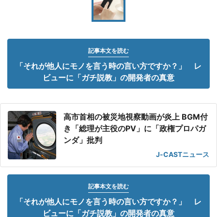
記事本文を読む
「それが他人にモノを言う時の言い方ですか？」 レ
ビューに「ガチ説教」の開発者の真意
高市首相の被災地視察動画が炎上 BGM付
き「総理が主役のPV」に「政権プロパガ
ンダ」批判
J-CASTニュース
記事本文を読む
「それが他人にモノを言う時の言い方ですか？」 レ
ビューに「ガチ説教」の開発者の真意