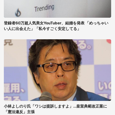
登録者60万超人気美女YouTuber、結婚を発表 「めっちゃい
い人に出会えた」「私今すごく安定してる」
小林よしのり氏「ワシは提訴しますよ」...皇室典範改正案に
「憲法違反」主張