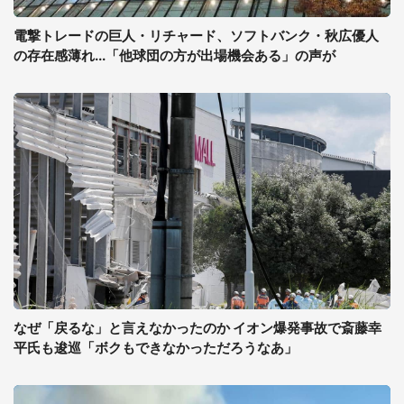
電撃トレードの巨人・リチャード、ソフトバンク・秋広優人
の存在感薄れ...「他球団の方が出場機会ある」の声が
なぜ「戻るな」と言えなかったのか イオン爆発事故で斎藤幸
平氏も逡巡「ボクもできなかっただろうなあ」