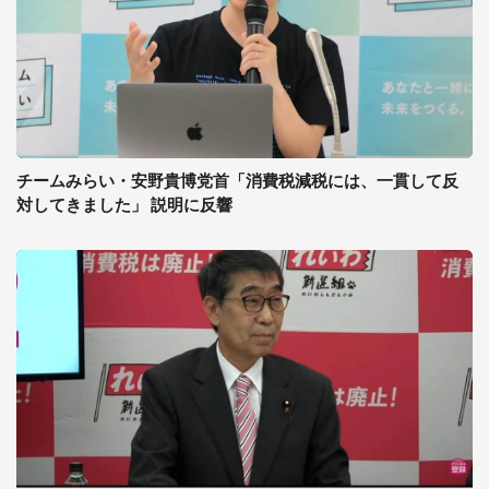
チームみらい・安野貴博党首「消費税減税には、一貫して反
対してきました」 説明に反響