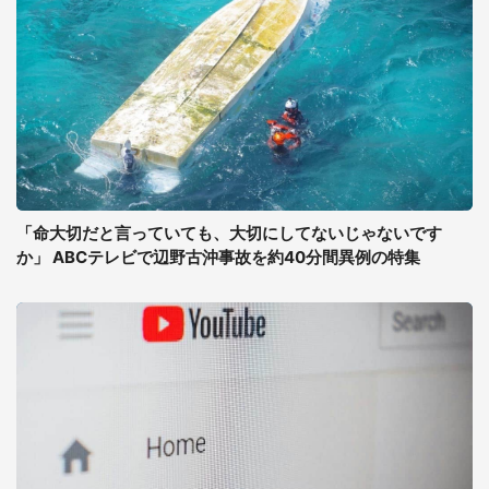
「命大切だと言っていても、大切にしてないじゃないです
か」 ABCテレビで辺野古沖事故を約40分間異例の特集