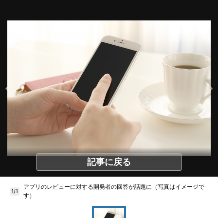
記事に戻る
アプリのレビューに対する開発者の回答が話題に（写真はイメージで
1/1
す）