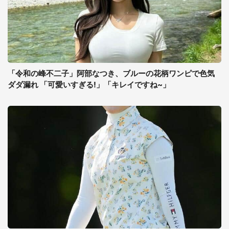
「令和の峰不二子」阿部なつき、ブルーの花柄ワンピで色気
ダダ漏れ 「可愛いすぎる!」「キレイですね~」