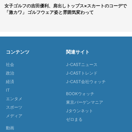
女子ゴルフの吉田優利、肩出しトップス×スカートのコーデで
「激カワ」 ゴルフウェア姿と雰囲気変わって
コンテンツ
関連サイト
社会
J-CASTニュース
政治
J-CASTトレンド
経済
J-CAST会社ウォッチ
IT
BOOKウォッチ
エンタメ
東京バーゲンマニア
スポーツ
Jタウンネット
メディア
ゼロまる
動画