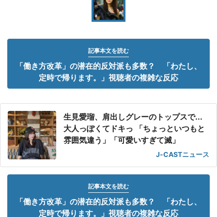
記事本文を読む
「働き方改革」の潜在的反対派も多数？ 「わたし、
定時で帰ります。」視聴者の複雑な反応
生見愛瑠、肩出しグレーのトップスで...
大人っぽくてドキっ 「ちょっといつもと
雰囲気違う」「可愛いすぎて滅」
J-CASTニュース
記事本文を読む
「働き方改革」の潜在的反対派も多数？ 「わたし、
定時で帰ります。」視聴者の複雑な反応