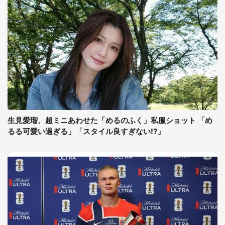
生見愛瑠、超ミニあわせた「めるのふく」私服ショット 「め
るる可愛い過ぎる」「スタイル良すぎない!?」