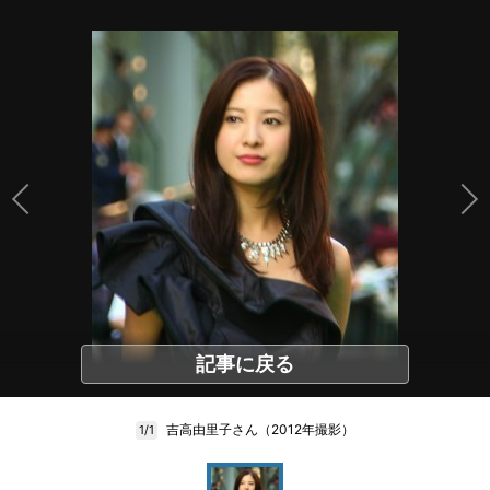
記事に戻る
吉高由里子さん（2012年撮影）
1/1