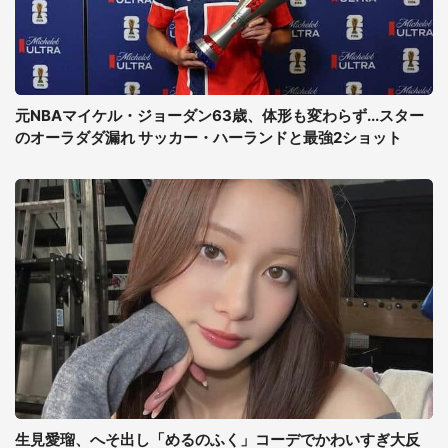
元NBAマイケル・ジョーダン63歳、体形も変わらず...スター
のオーラダダ漏れ サッカー・ハーランドと最強2ショット
生見愛瑠、へそ出し「めるのふく」コーデでかわいすぎ大反