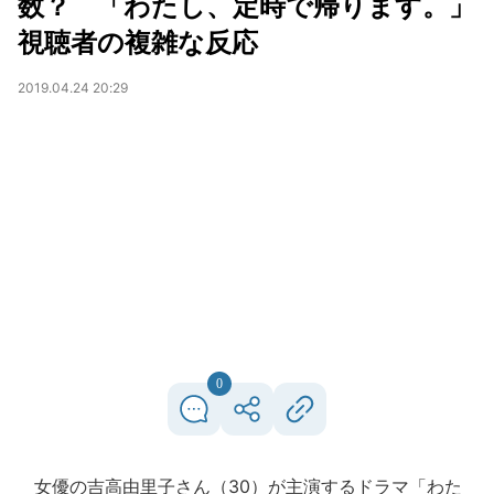
数？ 「わたし、定時で帰ります。」
視聴者の複雑な反応
2019.04.24 20:29
0
女優の吉高由里子さん（30）が主演するドラマ「わた