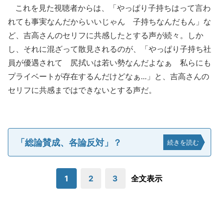
これを見た視聴者からは、「やっぱり子持ちはって言わ
れても事実なんだからいいじゃん 子持ちなんだもん」な
ど、吉高さんのセリフに共感したとする声が続々。しか
し、それに混ざって散見されるのが、「やっぱり子持ち社
員が優遇されて 尻拭いは若い勢なんだよなぁ 私らにも
プライベートが存在するんだけどなぁ...」と、吉高さんの
セリフに共感まではできないとする声だ。
「総論賛成、各論反対」？
続きを読む
1
2
3
全文表示