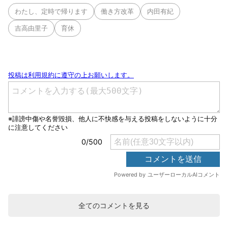
わたし、定時で帰ります
働き方改革
内田有紀
吉高由里子
育休
全てのコメントを見る