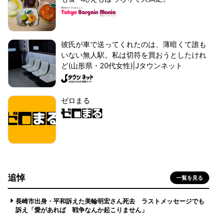
彼氏が車で送ってくれたのは、薄暗くて誰も
いない無人駅。私は切符を買おうとしたけれ
ど(山形県・20代女性)|Jタウンネット
ゼロまる
追悼
一覧を見る
長崎市出身・平和訴えた美輪明宏さん死去 ラストメッセージでも
訴え「愛があれば 戦争なんか起こりません」