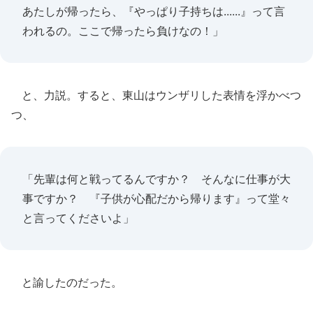
あたしが帰ったら、『やっぱり子持ちは......』って言
われるの。ここで帰ったら負けなの！」
と、力説。すると、東山はウンザリした表情を浮かべつ
つ、
「先輩は何と戦ってるんですか？ そんなに仕事が大
事ですか？ 『子供が心配だから帰ります』って堂々
と言ってくださいよ」
と諭したのだった。