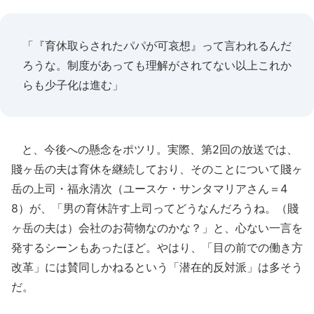
「『育休取らされたパパが可哀想』って言われるんだ
ろうな。制度があっても理解がされてない以上これか
らも少子化は進む」
と、今後への懸念をポツリ。実際、第2回の放送では、
賤ヶ岳の夫は育休を継続しており、そのことについて賤ヶ
岳の上司・福永清次（ユースケ・サンタマリアさん＝4
8）が、「男の育休許す上司ってどうなんだろうね。（賤
ヶ岳の夫は）会社のお荷物なのかな？」と、心ない一言を
発するシーンもあったほど。やはり、「目の前での働き方
改革」には賛同しかねるという「潜在的反対派」は多そう
だ。