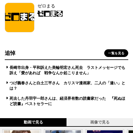
ゼロまる
追悼
一覧を見る
長崎市出身・平和訴えた美輪明宏さん死去 ラストメッセージでも
訴え「愛があれば 戦争なんか起こりません」
つげ義春さんと白土三平さん カリスマ漫画家、二人の「違い」と
は？
死去した丹羽宇一郎さんは、経済界有数の読書家だった 『死ぬほ
ど読書』ベストセラーに
動画で見る
画像で見る