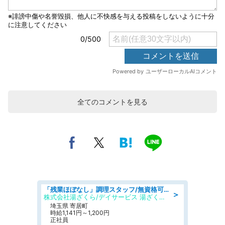
全てのコメントを見る
「残業ほぼなし」調理スタッフ/無資格可/正職員/日勤のみ/デイサービス/社会保障完備
＞
株式会社湯ざくら/デイサービス 湯ざくらケアリゾート
埼玉県 寄居町
時給1,141円～1,200円
正社員