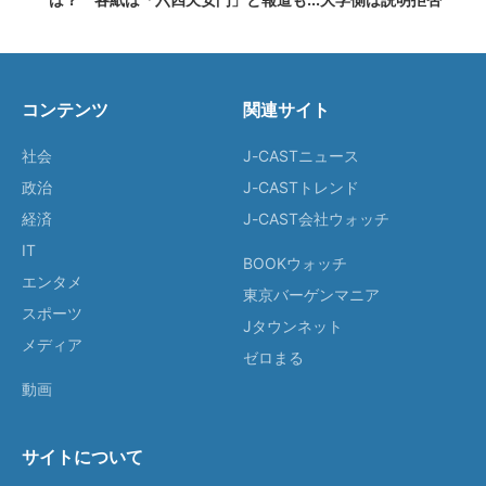
コンテンツ
関連サイト
社会
J-CASTニュース
政治
J-CASTトレンド
経済
J-CAST会社ウォッチ
IT
BOOKウォッチ
エンタメ
東京バーゲンマニア
スポーツ
Jタウンネット
メディア
ゼロまる
動画
サイトについて