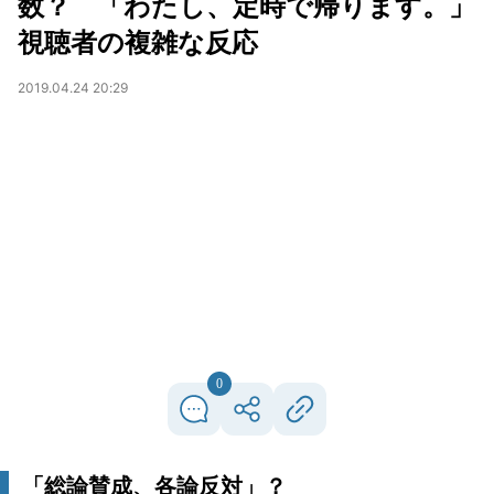
数？ 「わたし、定時で帰ります。」
視聴者の複雑な反応
2019.04.24 20:29
0
「総論賛成、各論反対」？