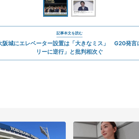
記事本文を読む
大阪城にエレベーター設置は「大きなミス」 G20発言
リーに逆行」と批判相次ぐ