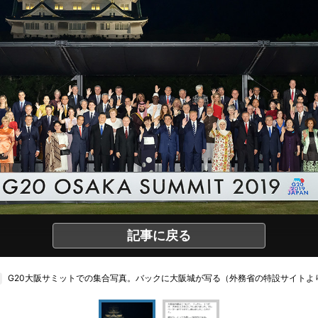
記事に戻る
G20大阪サミットでの集合写真。バックに大阪城が写る（外務省の特設サイトよ