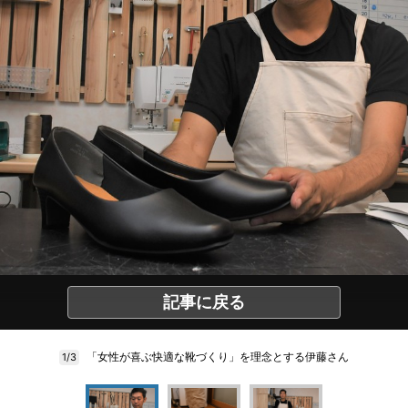
記事に戻る
「女性が喜ぶ快適な靴づくり」を理念とする伊藤さん
1/3