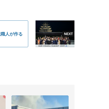
靴職人が作る