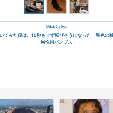
記事本文を読む
いてみた僕は、10秒もせず転びそうになった 異色の
「男性用パンプス」