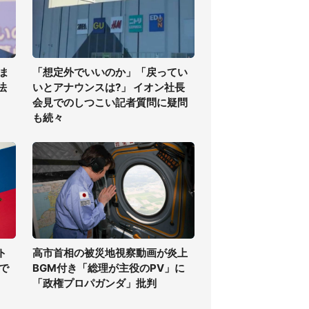
ま
「想定外でいいのか」「戻ってい
法
いとアナウンスは?」 イオン社長
会見でのしつこい記者質問に疑問
も続々
ト
高市首相の被災地視察動画が炎上
で
BGM付き「総理が主役のPV」に
「政権プロパガンダ」批判