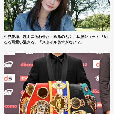
生見愛瑠、超ミニあわせた「めるのふく」私服ショット 「め
るる可愛い過ぎる」「スタイル良すぎない!?」