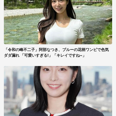
「令和の峰不二子」阿部なつき、ブルーの花柄ワンピで色気
ダダ漏れ 「可愛いすぎる!」「キレイですね~」