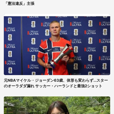
「憲法違反」主張
元NBAマイケル・ジョーダン63歳、体形も変わらず...スター
のオーラダダ漏れ サッカー・ハーランドと最強2ショット