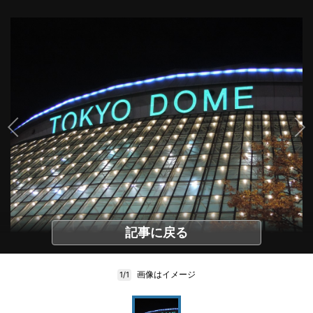
記事に戻る
画像はイメージ
1/1