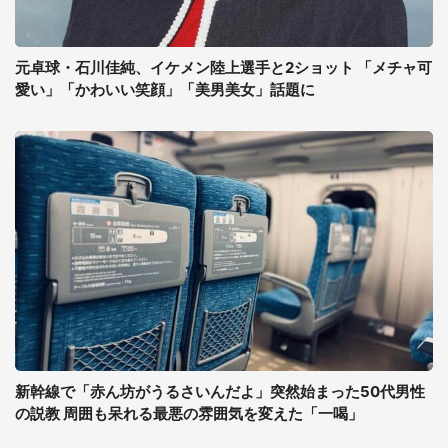
元卓球・石川佳純、イケメン陸上選手と2ショット 「メチャ可
愛い」「かわいい笑顔」「美男美女」話題に
新幹線で「赤ん坊がうるさいんだよ」突然始まった50代男性
の説教 周囲も呆れる最悪の雰囲気を変えた「一喝」