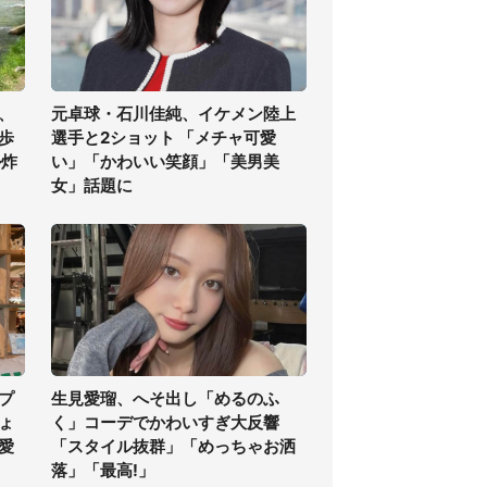
、
元卓球・石川佳純、イケメン陸上
歩
選手と2ショット 「メチャ可愛
ル炸
い」「かわいい笑顔」「美男美
女」話題に
プ
生見愛瑠、へそ出し「めるのふ
ちょ
く」コーデでかわいすぎ大反響
愛
「スタイル抜群」「めっちゃお洒
落」「最高!」