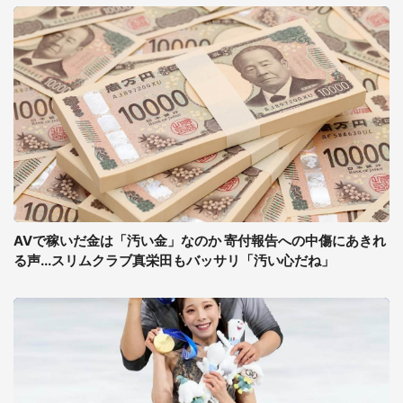
AVで稼いだ金は「汚い金」なのか 寄付報告への中傷にあきれ
る声...スリムクラブ真栄田もバッサリ「汚い心だね」