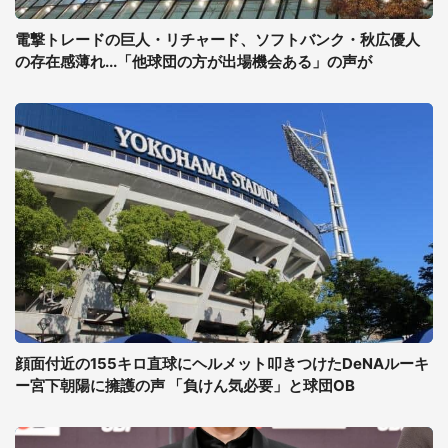
電撃トレードの巨人・リチャード、ソフトバンク・秋広優人
の存在感薄れ...「他球団の方が出場機会ある」の声が
顔面付近の155キロ直球にヘルメット叩きつけたDeNAルーキ
ー宮下朝陽に擁護の声 「負けん気必要」と球団OB