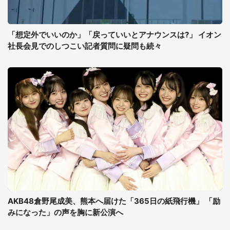
「想定外でいいのか」「戻っていいとアナウンスは?」 イオン
社長会見でのしつこい記者質問に疑問も続々
AKB48倉野尾成美、熊本へ届けた「365日の紙飛行機」 「励
みになった」の声を胸に新公演へ