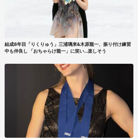
結成8年目「りくりゅう」三浦璃来&木原龍一、振り付け練習
中も仲良し 「おちゃらけ龍一」に笑い...楽しそう