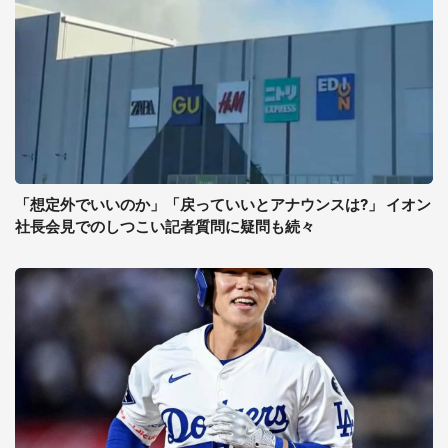
「想定外でいいのか」「戻っていいとアナウンスは?」 イオン
社長会見でのしつこい記者質問に疑問も続々