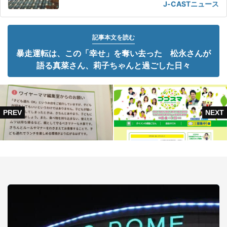
J-CASTニュース
記事本文を読む
暴走運転は、この「幸せ」を奪い去った 松永さんが
語る真菜さん、莉子ちゃんと過ごした日々