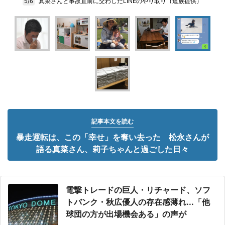
真菜さんと事故直前に交わしたLINEのやり取り（遺族提供）
5/6
記事本文を読む
暴走運転は、この「幸せ」を奪い去った 松永さんが
語る真菜さん、莉子ちゃんと過ごした日々
電撃トレードの巨人・リチャード、ソフ
トバンク・秋広優人の存在感薄れ...「他
球団の方が出場機会ある」の声が