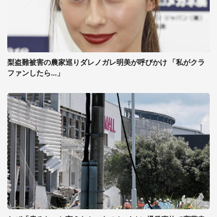
梨盗難被害の農家巡りダレノガレ明美が呼びかけ 「私がクラ
ファンしたら...」