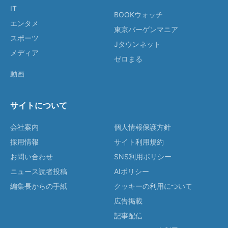
IT
BOOKウォッチ
エンタメ
東京バーゲンマニア
スポーツ
Jタウンネット
メディア
ゼロまる
動画
サイトについて
会社案内
個人情報保護方針
採用情報
サイト利用規約
お問い合わせ
SNS利用ポリシー
ニュース読者投稿
AIポリシー
編集長からの手紙
クッキーの利用について
広告掲載
記事配信