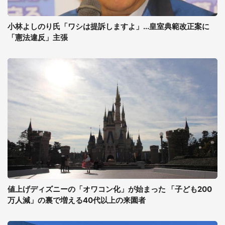
小林よしのり氏「ワシは提訴しますよ」...皇室典範改正案に
「憲法違反」主張
値上げディズニーの「オワコン化」が始まった 「子ども200
万人減」の裏で増える40代以上の来園者