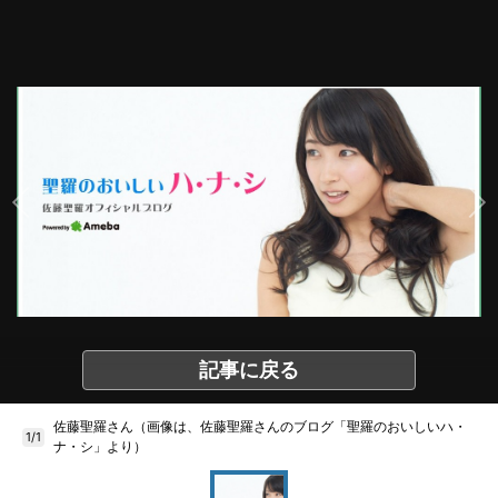
記事に戻る
佐藤聖羅さん（画像は、佐藤聖羅さんのブログ「聖羅のおいしいハ・
1/1
ナ・シ」より）