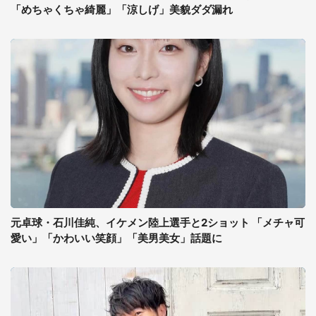
「めちゃくちゃ綺麗」「涼しげ」美貌ダダ漏れ
元卓球・石川佳純、イケメン陸上選手と2ショット 「メチャ可
愛い」「かわいい笑顔」「美男美女」話題に