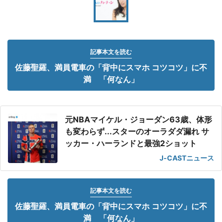
記事本文を読む
佐藤聖羅、満員電車の「背中にスマホ コツコツ」に不
満 「何なん」
元NBAマイケル・ジョーダン63歳、体形
も変わらず...スターのオーラダダ漏れ サ
ッカー・ハーランドと最強2ショット
J-CASTニュース
記事本文を読む
佐藤聖羅、満員電車の「背中にスマホ コツコツ」に不
満 「何なん」