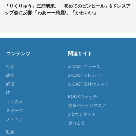
「りくりゅう」三浦璃来、「初めてのピンヒール」&ドレスア
ップ姿に反響 「わあーー綺麗!」「かわいい」
コンテンツ
関連サイト
社会
J-CASTニュース
政治
J-CASTトレンド
経済
J-CAST会社ウォッチ
IT
BOOKウォッチ
エンタメ
東京バーゲンマニア
スポーツ
Jタウンネット
メディア
ゼロまる
動画