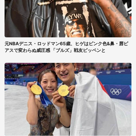
元NBAデニス・ロッドマン65歳、ヒゲはピンク色&鼻・唇ピ
アスで変わらぬ威圧感 「ブルズ」戦友ピッペンと