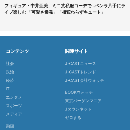
フィギュア・中井亜美、ミニ丈私服コーデで...ペンラ片手にラ
イブ楽しむ 「可愛さ爆発」「相変わらずキュート」
コンテンツ
関連サイト
社会
J-CASTニュース
政治
J-CASTトレンド
経済
J-CAST会社ウォッチ
IT
BOOKウォッチ
エンタメ
東京バーゲンマニア
スポーツ
Jタウンネット
メディア
ゼロまる
動画