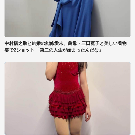
中村橋之助と結婚の能條愛未、義母・三田寛子と美しい着物
姿で2ショット 「第二の人生が始まったんだな」