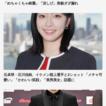
「めちゃくちゃ綺麗」「涼しげ」美貌ダダ漏れ
元卓球・石川佳純、イケメン陸上選手と2ショット 「メチャ可
愛い」「かわいい笑顔」「美男美女」話題に