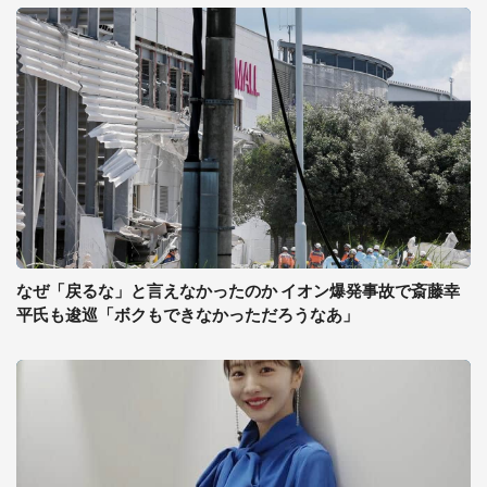
なぜ「戻るな」と言えなかったのか イオン爆発事故で斎藤幸
平氏も逡巡「ボクもできなかっただろうなあ」