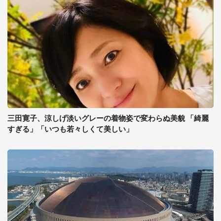
三田寛子、涼しげ淡いグレーの着物姿で変わらぬ美貌 「綺麗
すぎる」「いつも若々しくて美しい」