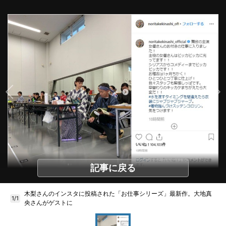
記事に戻る
木梨さんのインスタに投稿された「お仕事シリーズ」最新作。大地真
1/1
央さんがゲストに