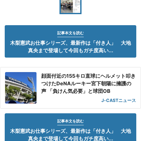
記事本文を読む
木梨憲武お仕事シリーズ、最新作は「付き人」 大地
真央まで登場して今回もガチ度高い...
顔面付近の155キロ直球にヘルメット叩き
つけたDeNAルーキー宮下朝陽に擁護の
声 「負けん気必要」と球団OB
J-CASTニュース
記事本文を読む
木梨憲武お仕事シリーズ、最新作は「付き人」 大地
真央まで登場して今回もガチ度高い...