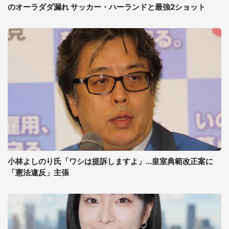
のオーラダダ漏れ サッカー・ハーランドと最強2ショット
小林よしのり氏「ワシは提訴しますよ」...皇室典範改正案に
「憲法違反」主張