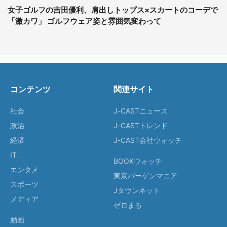
女子ゴルフの吉田優利、肩出しトップス×スカートのコーデで
「激カワ」 ゴルフウェア姿と雰囲気変わって
コンテンツ
関連サイト
社会
J-CASTニュース
政治
J-CASTトレンド
経済
J-CAST会社ウォッチ
IT
BOOKウォッチ
エンタメ
東京バーゲンマニア
スポーツ
Jタウンネット
メディア
ゼロまる
動画