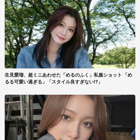
生見愛瑠、超ミニあわせた「めるのふく」私服ショット 「め
るる可愛い過ぎる」「スタイル良すぎない!?」