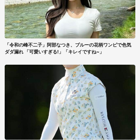
「令和の峰不二子」阿部なつき、ブルーの花柄ワンピで色気
ダダ漏れ 「可愛いすぎる!」「キレイですね~」