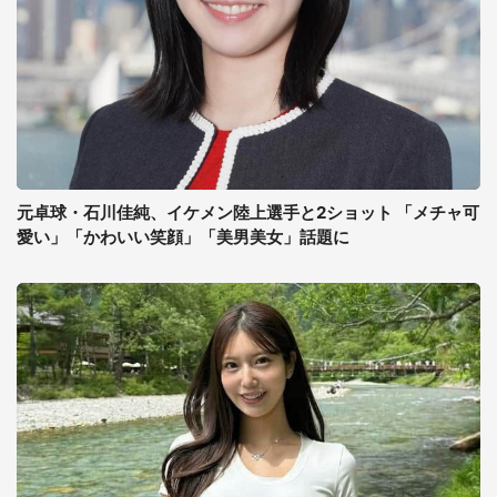
元卓球・石川佳純、イケメン陸上選手と2ショット 「メチャ可
愛い」「かわいい笑顔」「美男美女」話題に