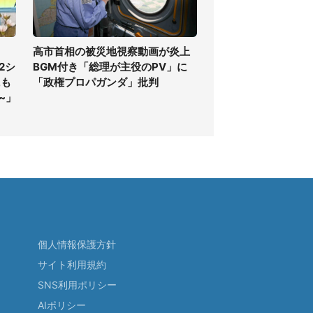
高市首相の被災地視察動画が炎上
2シ
BGM付き「総理が主役のPV」に
にも
「政権プロパガンダ」批判
~」
個人情報保護方針
サイト利用規約
SNS利用ポリシー
AIポリシー