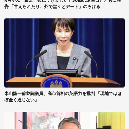
Rちゃん「最近、彼氏できました」30歳の誕生日とともに報
告 「甘えられたり、外で堂々とデート」のろける
米山隆一前衆院議員、高市首相の英語力を批判 「現地ではほ
ぼ全く通じない」