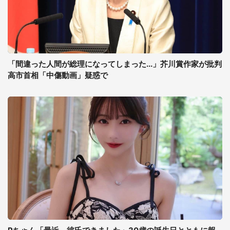
「間違った人間が総理になってしまった...」芥川賞作家が批判
高市首相「中傷動画」疑惑で