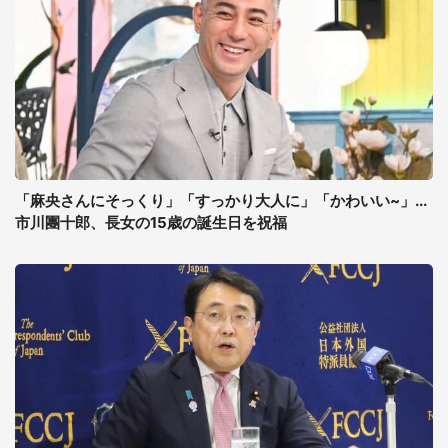
「麻央さんにそっくり」「すっかり大人に」「かわいい~」...
市川團十郎、長女の15歳の誕生日を祝福