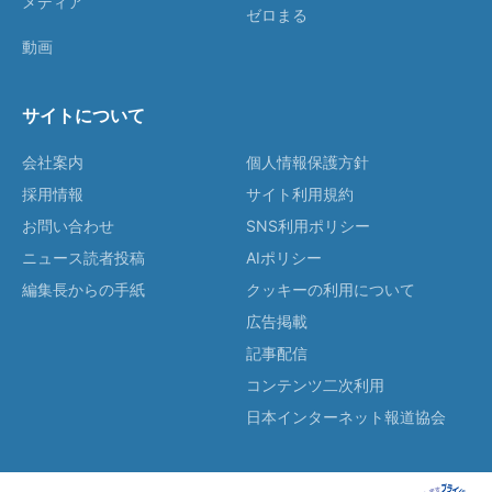
メディア
ゼロまる
動画
サイトについて
会社案内
個人情報保護方針
採用情報
サイト利用規約
お問い合わせ
SNS利用ポリシー
ニュース読者投稿
AIポリシー
編集長からの手紙
クッキーの利用について
広告掲載
記事配信
コンテンツ二次利用
日本インターネット報道協会