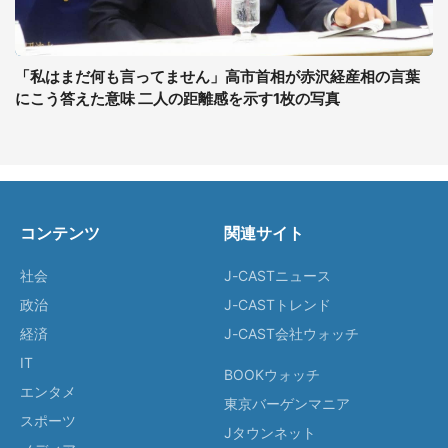
「私はまだ何も言ってません」高市首相が赤沢経産相の言葉
にこう答えた意味 二人の距離感を示す1枚の写真
コンテンツ
関連サイト
社会
J-CASTニュース
政治
J-CASTトレンド
経済
J-CAST会社ウォッチ
IT
BOOKウォッチ
エンタメ
東京バーゲンマニア
スポーツ
Jタウンネット