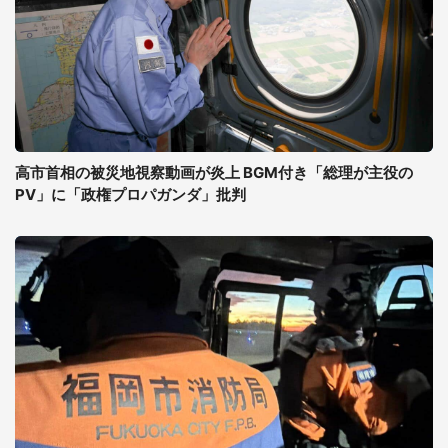
高市首相の被災地視察動画が炎上 BGM付き「総理が主役の
PV」に「政権プロパガンダ」批判